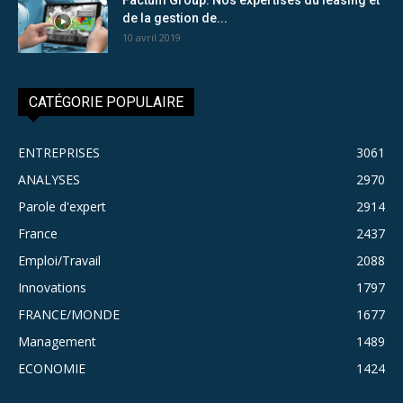
de la gestion de...
10 avril 2019
CATÉGORIE POPULAIRE
ENTREPRISES
3061
ANALYSES
2970
Parole d'expert
2914
France
2437
Emploi/Travail
2088
Innovations
1797
FRANCE/MONDE
1677
Management
1489
ECONOMIE
1424