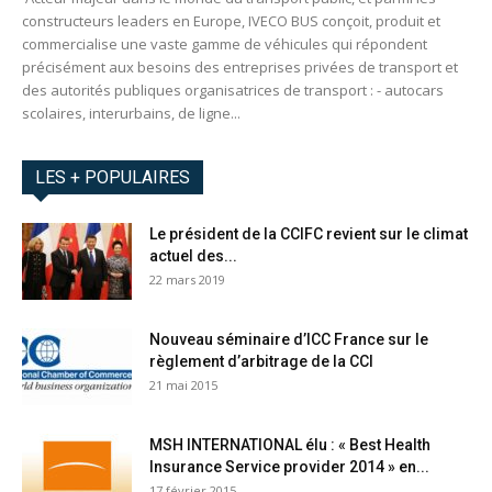
constructeurs leaders en Europe, IVECO BUS conçoit, produit et
commercialise une vaste gamme de véhicules qui répondent
précisément aux besoins des entreprises privées de transport et
des autorités publiques organisatrices de transport : - autocars
scolaires, interurbains, de ligne...
LES + POPULAIRES
Le président de la CCIFC revient sur le climat
actuel des...
22 mars 2019
Nouveau séminaire d’ICC France sur le
règlement d’arbitrage de la CCI
21 mai 2015
MSH INTERNATIONAL élu : « Best Health
Insurance Service provider 2014 » en...
17 février 2015