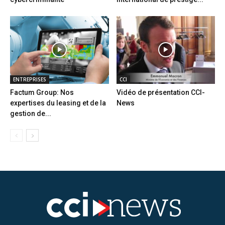
ENTREPRISES
CCI
Factum Group: Nos
Vidéo de présentation CCI-
expertises du leasing et de la
News
gestion de...