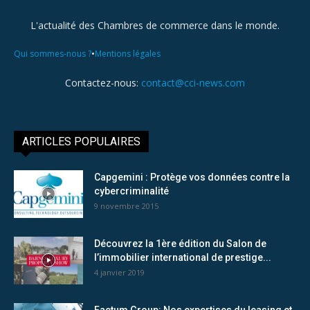
L'actualité des Chambres de commerce dans le monde.
•
Qui sommes-nous ?
Mentions légales
Contactez-nous:
contact@cci-news.com
ARTICLES POPULAIRES
Capgemini : Protège vos données contre la
cybercriminalité
9 novembre 2015
Découvrez la 1ère édition du Salon de
l’immobilier international de prestige...
4 janvier 2019
Factum Group: Nos expertises du leasing et