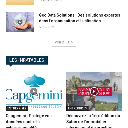
Geo Data Solutions : Des solutions expertes
dans l’organisation et l’utilisation...
5 mai 2021
Voir plus
LES INRATABLES
ENTREPRISES
ENTREPRISES
Capgemini : Protège vos
Découvrez la 1ère édition du
données contre la
Salon de l’immobilier
cybercriminalité
international de prestige...