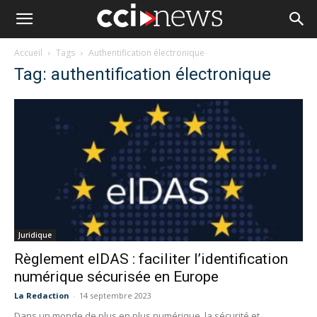
Accueil
Tags
Authentification électronique
Tag: authentification électronique
Juridique
Règlement eIDAS : faciliter l’identification
numérique sécurisée en Europe
La Redaction
-
14 septembre 2023
Dans un monde de plus en plus numérique, la sécurité et