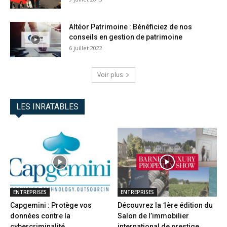
Altéor Patrimoine : Bénéficiez de nos
conseils en gestion de patrimoine
6 juillet 2022
Voir plus
LES INRATABLES
ENTREPRISES
ENTREPRISES
Capgemini : Protège vos
Découvrez la 1ère édition du
données contre la
Salon de l’immobilier
cybercriminalité
international de prestige...