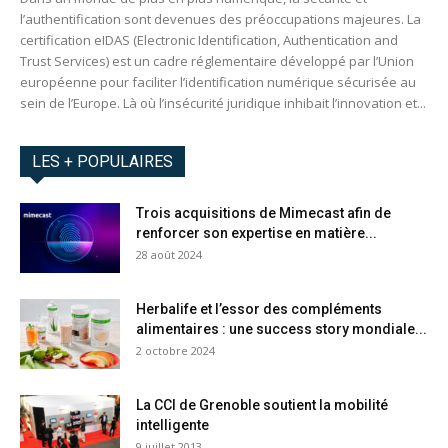
l’authentification sont devenues des préoccupations majeures. La
certification eIDAS (Electronic Identification, Authentication and
Trust Services) est un cadre réglementaire développé par l’Union
européenne pour faciliter l’identification numérique sécurisée au
sein de l’Europe. Là où l’insécurité juridique inhibait l’innovation et...
LES + POPULAIRES
Trois acquisitions de Mimecast afin de
renforcer son expertise en matière...
28 août 2024
Herbalife et l’essor des compléments
alimentaires : une success story mondiale...
2 octobre 2024
La CCI de Grenoble soutient la mobilité
intelligente
9 juillet 2013