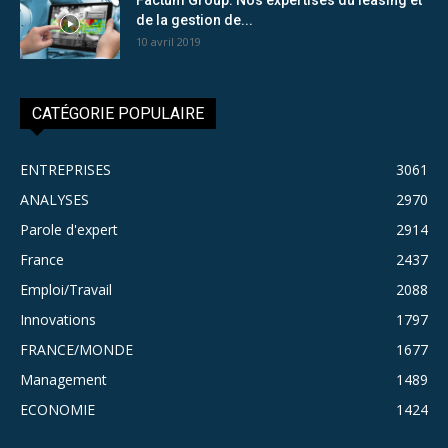
de la gestion de...
10 avril 2019
CATÉGORIE POPULAIRE
ENTREPRISES
3061
ANALYSES
2970
Parole d'expert
2914
France
2437
Emploi/Travail
2088
Innovations
1797
FRANCE/MONDE
1677
Management
1489
ECONOMIE
1424