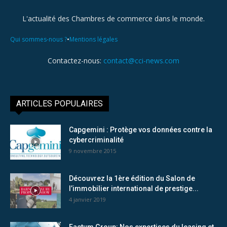
L'actualité des Chambres de commerce dans le monde.
•
Qui sommes-nous ?
Mentions légales
Contactez-nous:
contact@cci-news.com
ARTICLES POPULAIRES
Capgemini : Protège vos données contre la
cybercriminalité
9 novembre 2015
Découvrez la 1ère édition du Salon de
l’immobilier international de prestige...
4 janvier 2019
Factum Group: Nos expertises du leasing et