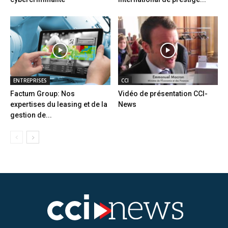
ENTREPRISES
CCI
Factum Group: Nos
Vidéo de présentation CCI-
expertises du leasing et de la
News
gestion de...