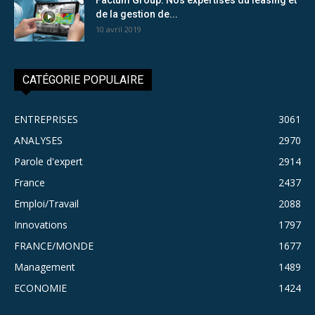
de la gestion de...
10 avril 2019
CATÉGORIE POPULAIRE
ENTREPRISES
3061
ANALYSES
2970
Parole d'expert
2914
France
2437
Emploi/Travail
2088
Innovations
1797
FRANCE/MONDE
1677
Management
1489
ECONOMIE
1424