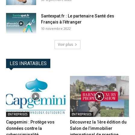
Santexpat.fr : Le partenaire Santé des
Français à l’étranger
10 novembre 2022
Voir plus
LES INRATABLES
ENTREPRISES
ENTREPRISES
Capgemini : Protège vos
Découvrez la 1ère édition du
données contre la
Salon de l’immobilier
cybercriminalité
international de prestige...