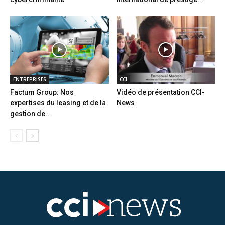
ENTREPRISES
CCI
Factum Group: Nos
Vidéo de présentation CCI-
expertises du leasing et de la
News
gestion de...