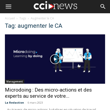
Accueil
Tags
Augmenter le CA
Tag: augmenter le CA
Management
Microdoing : Des micro-actions et des
experts au service de votre...
La Redaction
-
6 mars 2023
Au travers de micro-actions à réaliser en situation de travail,