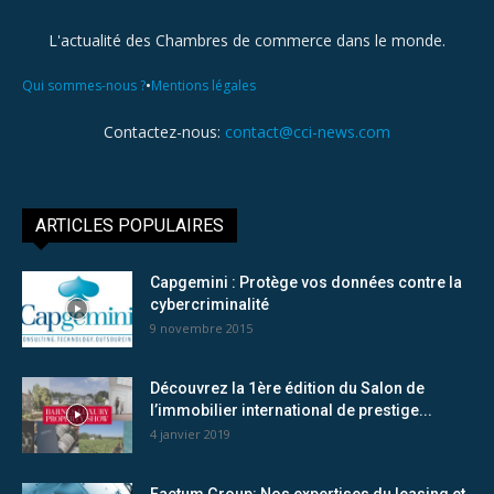
L'actualité des Chambres de commerce dans le monde.
•
Qui sommes-nous ?
Mentions légales
Contactez-nous:
contact@cci-news.com
ARTICLES POPULAIRES
Capgemini : Protège vos données contre la
cybercriminalité
9 novembre 2015
Découvrez la 1ère édition du Salon de
l’immobilier international de prestige...
4 janvier 2019
Factum Group: Nos expertises du leasing et