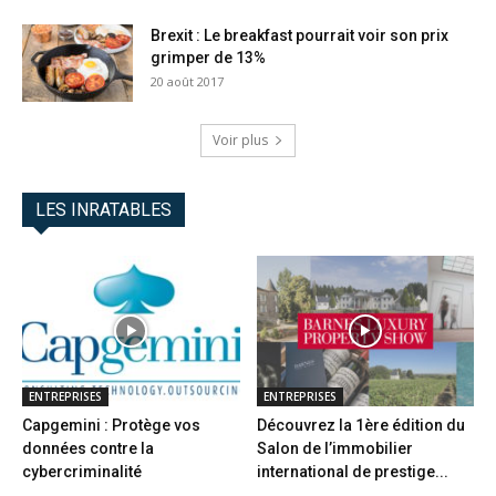
Brexit : Le breakfast pourrait voir son prix
grimper de 13%
20 août 2017
Voir plus
LES INRATABLES
ENTREPRISES
ENTREPRISES
Capgemini : Protège vos
Découvrez la 1ère édition du
données contre la
Salon de l’immobilier
cybercriminalité
international de prestige...