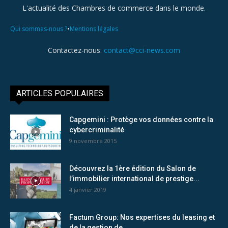
L'actualité des Chambres de commerce dans le monde.
•
Qui sommes-nous ?
Mentions légales
Contactez-nous:
contact@cci-news.com
ARTICLES POPULAIRES
Capgemini : Protège vos données contre la
cybercriminalité
9 novembre 2015
Découvrez la 1ère édition du Salon de
l’immobilier international de prestige...
4 janvier 2019
Factum Group: Nos expertises du leasing et
de la gestion de...