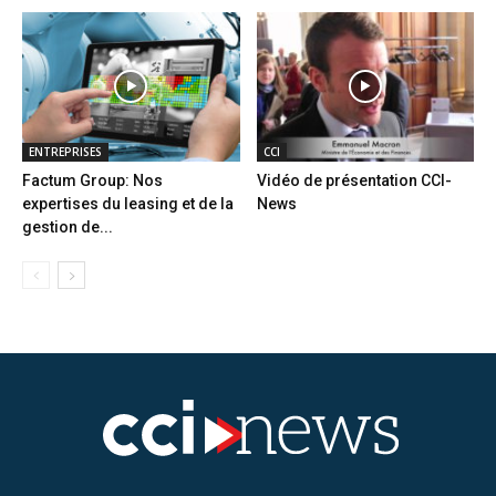
ENTREPRISES
CCI
Factum Group: Nos
Vidéo de présentation CCI-
expertises du leasing et de la
News
gestion de...