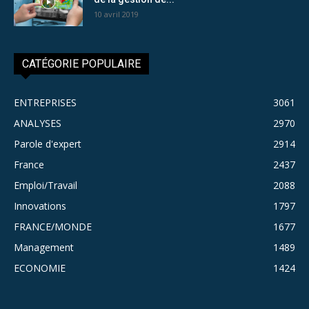
10 avril 2019
CATÉGORIE POPULAIRE
ENTREPRISES
3061
ANALYSES
2970
Parole d'expert
2914
France
2437
Emploi/Travail
2088
Innovations
1797
FRANCE/MONDE
1677
Management
1489
ECONOMIE
1424