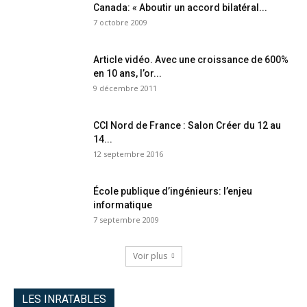
Canada: « Aboutir un accord bilatéral...
7 octobre 2009
Article vidéo. Avec une croissance de 600%
en 10 ans, l’or...
9 décembre 2011
CCI Nord de France : Salon Créer du 12 au
14...
12 septembre 2016
École publique d’ingénieurs: l’enjeu
informatique
7 septembre 2009
Voir plus
LES INRATABLES