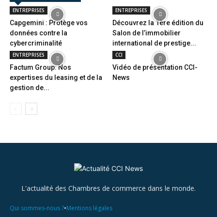
ENTREPRISES
ENTREPRISES
Capgemini : Protège vos
Découvrez la 1ère édition du
données contre la
Salon de l’immobilier
cybercriminalité
international de prestige...
ENTREPRISES
CCI
Factum Group: Nos
Vidéo de présentation CCI-
expertises du leasing et de la
News
gestion de...
L'actualité des Chambres de commerce dans le monde.
•
Qui sommes-nous ?
Mentions légales