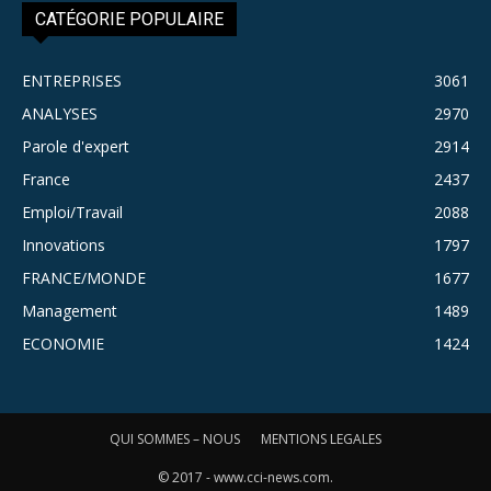
CATÉGORIE POPULAIRE
ENTREPRISES
3061
ANALYSES
2970
Parole d'expert
2914
France
2437
Emploi/Travail
2088
Innovations
1797
FRANCE/MONDE
1677
Management
1489
ECONOMIE
1424
QUI SOMMES – NOUS
MENTIONS LEGALES
© 2017 - www.cci-news.com.