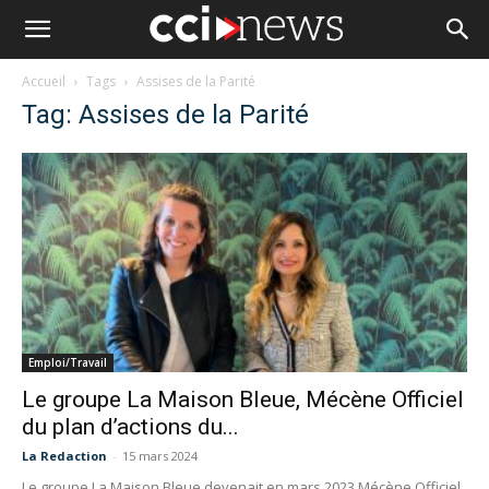
Accueil
Tags
Assises de la Parité
Tag: Assises de la Parité
Emploi/Travail
Le groupe La Maison Bleue, Mécène Officiel
du plan d’actions du...
La Redaction
-
15 mars 2024
Le groupe La Maison Bleue devenait en mars 2023 Mécène Officiel