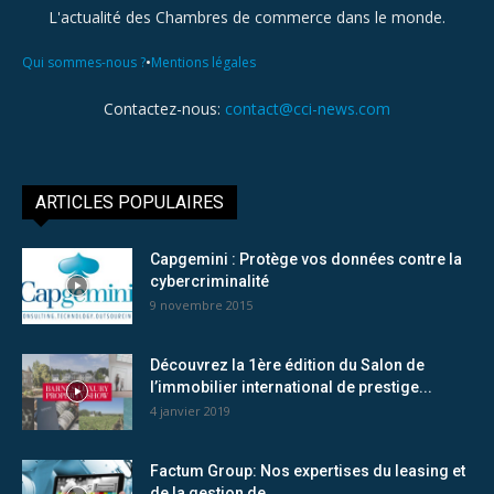
L'actualité des Chambres de commerce dans le monde.
•
Qui sommes-nous ?
Mentions légales
Contactez-nous:
contact@cci-news.com
ARTICLES POPULAIRES
Capgemini : Protège vos données contre la
cybercriminalité
9 novembre 2015
Découvrez la 1ère édition du Salon de
l’immobilier international de prestige...
4 janvier 2019
Factum Group: Nos expertises du leasing et
de la gestion de...