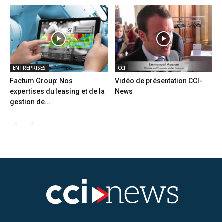
ENTREPRISES
CCI
Factum Group: Nos
Vidéo de présentation CCI-
expertises du leasing et de la
News
gestion de...