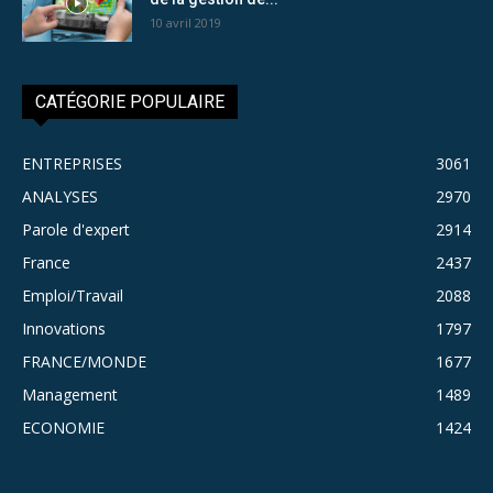
10 avril 2019
CATÉGORIE POPULAIRE
ENTREPRISES
3061
ANALYSES
2970
Parole d'expert
2914
France
2437
Emploi/Travail
2088
Innovations
1797
FRANCE/MONDE
1677
Management
1489
ECONOMIE
1424