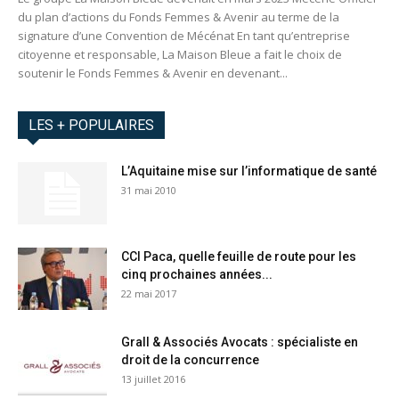
du plan d’actions du Fonds Femmes & Avenir au terme de la
signature d’une Convention de Mécénat En tant qu’entreprise
citoyenne et responsable, La Maison Bleue a fait le choix de
soutenir le Fonds Femmes & Avenir en devenant...
LES + POPULAIRES
L’Aquitaine mise sur l’informatique de santé
31 mai 2010
CCI Paca, quelle feuille de route pour les
cinq prochaines années...
22 mai 2017
Grall & Associés Avocats : spécialiste en
droit de la concurrence
13 juillet 2016