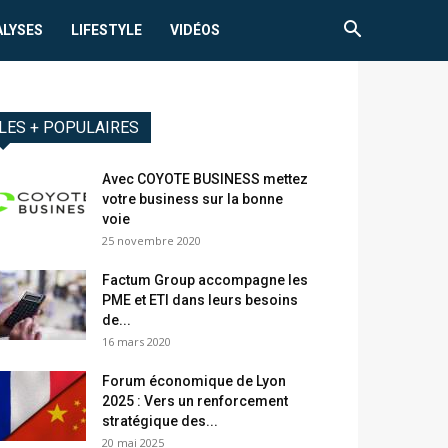
ALYSES
LIFESTYLE
VIDÉOS
LES + POPULAIRES
Avec COYOTE BUSINESS mettez
votre business sur la bonne
voie
25 novembre 2020
Factum Group accompagne les
PME et ETI dans leurs besoins
de...
16 mars 2020
Forum économique de Lyon
2025 : Vers un renforcement
stratégique des...
20 mai 2025