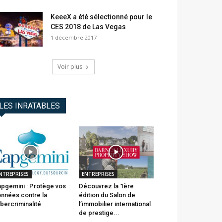
KeeeX a été sélectionné pour le
CES 2018 de Las Vegas
1 décembre 2017
Voir plus
LES INRATABLES
NTREPRISES
ENTREPRISES
pgemini : Protège vos
Découvrez la 1ère
nnées contre la
édition du Salon de
bercriminalité
l’immobilier international
de prestige...