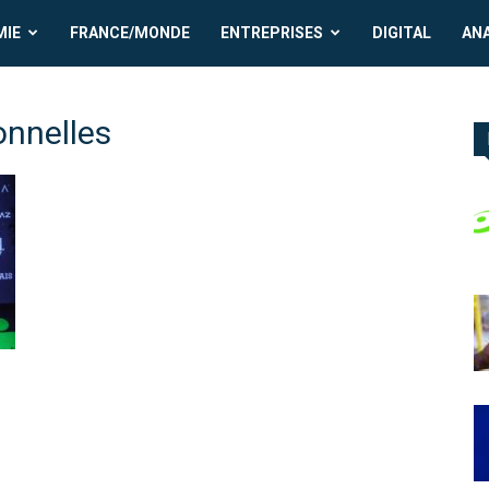
MIE
FRANCE/MONDE
ENTREPRISES
DIGITAL
AN
onnelles