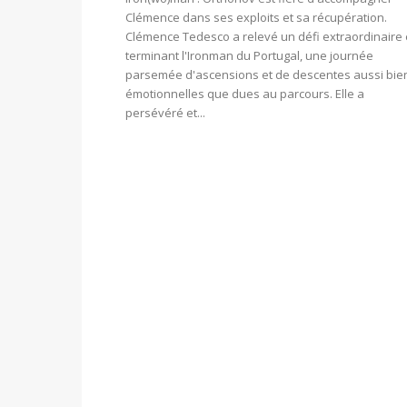
Clémence dans ses exploits et sa récupération.
Clémence Tedesco a relevé un défi extraordinaire
terminant l'Ironman du Portugal, une journée
parsemée d'ascensions et de descentes aussi bie
émotionnelles que dues au parcours. Elle a
persévéré et...