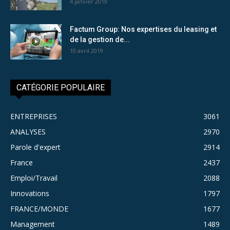
4 janvier 2019
Factum Group: Nos expertises du leasing et
de la gestion de...
10 avril 2019
CATÉGORIE POPULAIRE
ENTREPRISES
3061
ANALYSES
2970
Parole d'expert
2914
France
2437
Emploi/Travail
2088
Innovations
1797
FRANCE/MONDE
1677
Management
1489