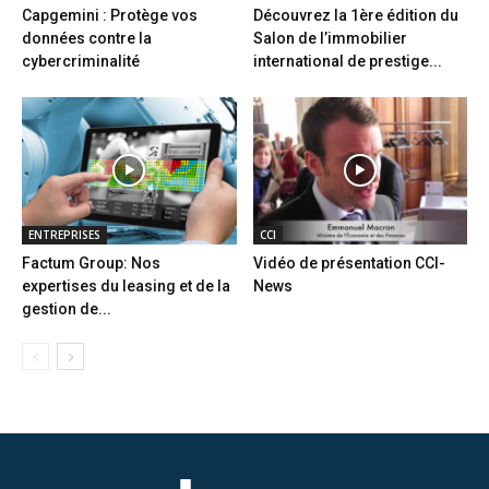
Capgemini : Protège vos
Découvrez la 1ère édition du
données contre la
Salon de l’immobilier
cybercriminalité
international de prestige...
ENTREPRISES
CCI
Factum Group: Nos
Vidéo de présentation CCI-
expertises du leasing et de la
News
gestion de...