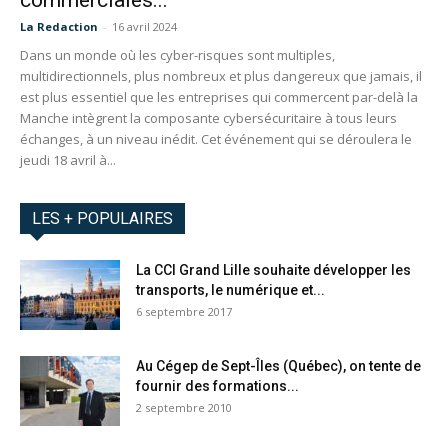
commerciales...
La Redaction
-
16 avril 2024
Dans un monde où les cyber-risques sont multiples,
multidirectionnels, plus nombreux et plus dangereux que jamais, il
est plus essentiel que les entreprises qui commercent par-delà la
Manche intègrent la composante cybersécuritaire à tous leurs
échanges, à un niveau inédit. Cet événement qui se déroulera le
jeudi 18 avril à...
LES + POPULAIRES
La CCI Grand Lille souhaite développer les
transports, le numérique et...
6 septembre 2017
Au Cégep de Sept-Îles (Québec), on tente de
fournir des formations...
2 septembre 2010