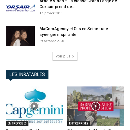
Article Vidéo – La classe Grand Large de
Corsair prend de...
17 janvier 2013
MaComAgency et Cils en Seine : une
synergie inspirante
29 octobre 2020
Voir plus
LES INRATABLES
ENTREPRISES
ENTREPRISES