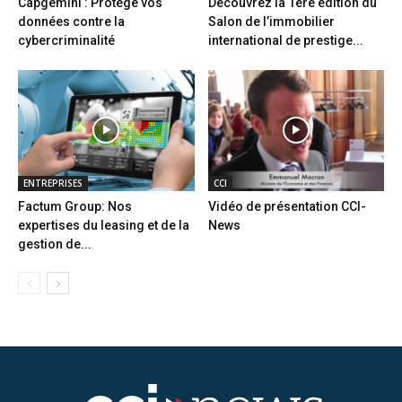
Capgemini : Protège vos
Découvrez la 1ère édition du
données contre la
Salon de l’immobilier
cybercriminalité
international de prestige...
ENTREPRISES
CCI
Factum Group: Nos
Vidéo de présentation CCI-
expertises du leasing et de la
News
gestion de...