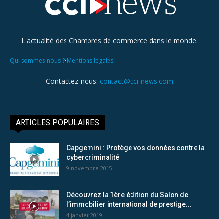
L'actualité des Chambres de commerce dans le monde.
•
Qui sommes-nous ?
Mentions légales
Contactez-nous:
contact@cci-news.com
ARTICLES POPULAIRES
Capgemini : Protège vos données contre la
cybercriminalité
9 novembre 2015
Découvrez la 1ère édition du Salon de
l’immobilier international de prestige...
4 janvier 2019