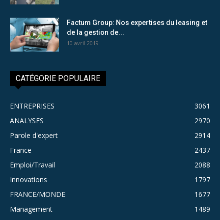
Factum Group: Nos expertises du leasing et
de la gestion de...
10 avril 2019
CATÉGORIE POPULAIRE
ENTREPRISES
3061
ANALYSES
2970
Parole d'expert
2914
France
2437
Emploi/Travail
2088
Innovations
1797
FRANCE/MONDE
1677
Management
1489