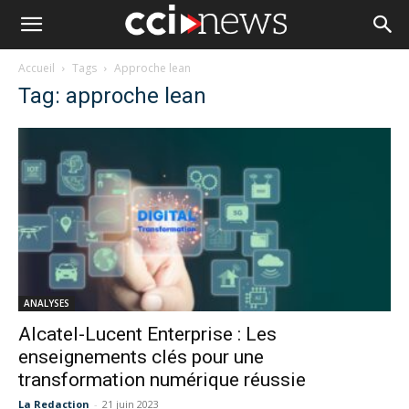
Accueil
Tags
Approche lean
Tag: approche lean
ANALYSES
Alcatel-Lucent Enterprise : Les
enseignements clés pour une
transformation numérique réussie
La Redaction
-
21 juin 2023