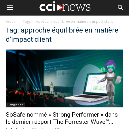
Accueil
Tags
Approche équilibrée en matière d’impact client
Tag: approche équilibrée en matière
d’impact client
Prévention
SoSafe nommé « Strong Performer » dans
le dernier rapport The Forrester Wave™...