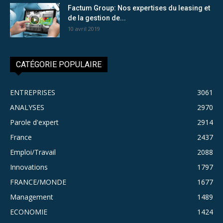
Factum Group: Nos expertises du leasing et
de la gestion de...
10 avril 2019
CATÉGORIE POPULAIRE
ENTREPRISES
3061
ANALYSES
2970
Parole d'expert
2914
France
2437
Emploi/Travail
2088
Innovations
1797
FRANCE/MONDE
1677
Management
1489
ECONOMIE
1424