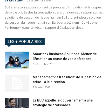
La Redaction
-
26 septembre 2024
SoSafe reconnu pour son solide process d’innovation et le respect
de la vie privée dès la conception dans un nouveau rapport sur les
solutions de gestion du risque humain SoSafe, principale solution
de gestion du risque humain en Europe, a été nommée «Strong
Performer» dans un récent rapport d'évaluation des...
LES + POPULAIRES
Smartbox Business Solutions: Mettez de
l’émotion au coeur de vos opérations...
6 décembre 2018
Management de transition: de la gestion de
crise… à la direction...
1 février 2008
Le BCC appelle le gouvernement à une
stratégie de croissance