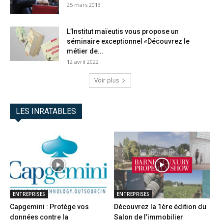
25 mars 2013
L’Institut maïeutis vous propose un
séminaire exceptionnel «Découvrez le
métier de...
12 avril 2022
Voir plus
LES INRATABLES
ENTREPRISES
ENTREPRISES
Capgemini : Protège vos
Découvrez la 1ère édition du
données contre la
Salon de l’immobilier