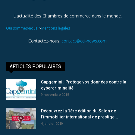
L'actualité des Chambres de commerce dans le monde.
•
Qui sommes-nous ?
Mentions légales
Contactez-nous:
contact@cci-news.com
ARTICLES POPULAIRES
Capgemini : Protège vos données contre la
cybercriminalité
9 novembre 2015
Découvrez la 1ère édition du Salon de
l’immobilier international de prestige...
4 janvier 2019