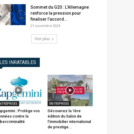
Sommet du G20 : L’Allemagne
renforce la pression pour
finaliser l’accord...
21 novembre 2024
Voir plus
LES INRATABLES
NTREPRISES
ENTREPRISES
pgemini : Protège vos
Découvrez la 1ère
nnées contre la
édition du Salon de
bercriminalité
l’immobilier international
de prestige...