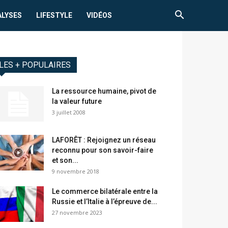
ALYSES
LIFESTYLE
VIDÉOS
LES + POPULAIRES
La ressource humaine, pivot de
la valeur future
3 juillet 2008
LAFORÊT : Rejoignez un réseau
reconnu pour son savoir-faire
et son...
9 novembre 2018
Le commerce bilatérale entre la
Russie et l’Italie à l’épreuve de...
27 novembre 2023