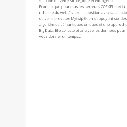
Solution de Veille Stratégique et Intelligence
Economique pour tous les secteurs COEXEL met la
richesse du web à votre disposition avec sa soluti
de veille brevetée Mytwip®, en s’appuyant sur des
algorithmes sémantiques uniques et une approch
Big Data. Elle collecte et analyse les données pour
vous donner un temps...