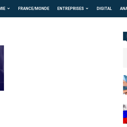
MIE
FRANCE/MONDE
ENTREPRISES
DIGITAL
AN
a
n