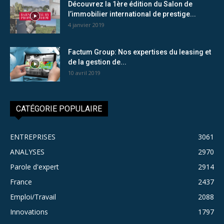
Découvrez la 1ère édition du Salon de
l’immobilier international de prestige...
4 janvier 2019
Factum Group: Nos expertises du leasing et
de la gestion de...
10 avril 2019
CATÉGORIE POPULAIRE
ENTREPRISES
3061
ANALYSES
2970
Parole d'expert
2914
France
2437
Emploi/Travail
2088
Innovations
1797