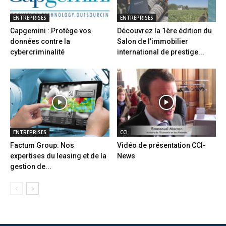
ENTREPRISES
ENTREPRISES
Capgemini : Protège vos
Découvrez la 1ère édition du
données contre la
Salon de l’immobilier
cybercriminalité
international de prestige...
ENTREPRISES
CCI
Factum Group: Nos
Vidéo de présentation CCI-
expertises du leasing et de la
News
gestion de...