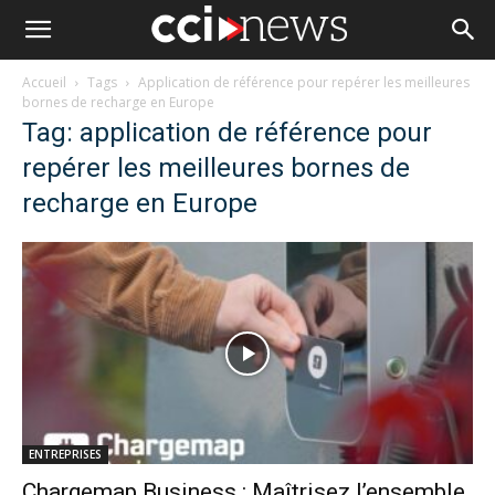
Accueil
Tags
Application de référence pour repérer les meilleures
bornes de recharge en Europe
Tag: application de référence pour
repérer les meilleures bornes de
recharge en Europe
ENTREPRISES
Chargemap Business : Maîtrisez l’ensemble