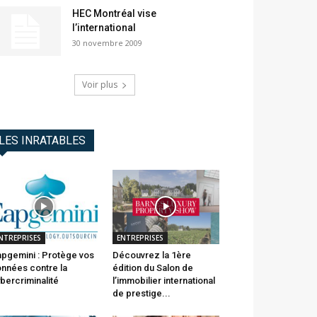
HEC Montréal vise
l’international
30 novembre 2009
Voir plus
LES INRATABLES
NTREPRISES
ENTREPRISES
pgemini : Protège vos
Découvrez la 1ère
nnées contre la
édition du Salon de
bercriminalité
l’immobilier international
de prestige...