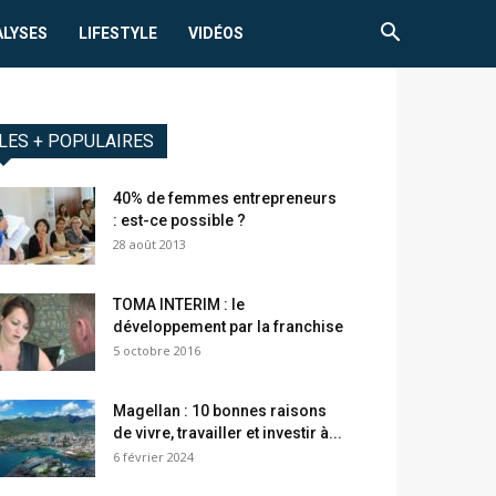
ALYSES
LIFESTYLE
VIDÉOS
LES + POPULAIRES
40% de femmes entrepreneurs
: est-ce possible ?
28 août 2013
TOMA INTERIM : le
développement par la franchise
5 octobre 2016
Magellan : 10 bonnes raisons
de vivre, travailler et investir à...
6 février 2024