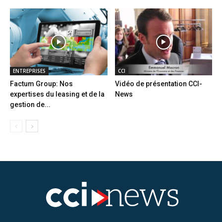
ENTREPRISES
CCI
Factum Group: Nos
Vidéo de présentation CCI-
expertises du leasing et de la
News
gestion de...