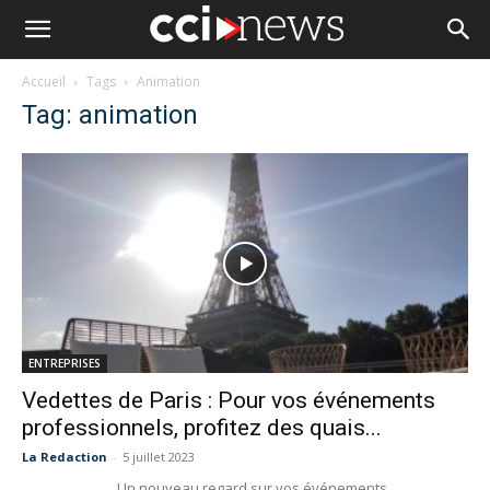
Accueil
Tags
Animation
Tag: animation
ENTREPRISES
Vedettes de Paris : Pour vos événements
professionnels, profitez des quais...
La Redaction
-
5 juillet 2023
Un nouveau regard sur vos événements