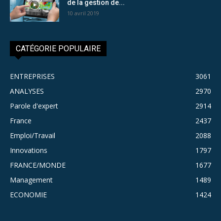
de la gestion de...
10 avril 2019
CATÉGORIE POPULAIRE
ENTREPRISES
3061
ANALYSES
2970
Parole d'expert
2914
France
2437
Emploi/Travail
2088
Innovations
1797
FRANCE/MONDE
1677
Management
1489
ECONOMIE
1424