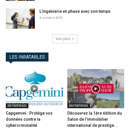
L’ingénierie en phase avec son temps
5 octobre 2010
Voir plus
LES INRATABLES
ENTREPRISES
ENTREPRISES
Capgemini : Protège vos
Découvrez la 1ère édition du
données contre la
Salon de l’immobilier
cybercriminalité
international de prestige...