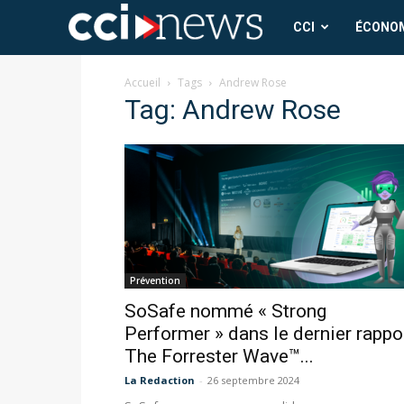
CCI
CCI
ÉCONO
News
Accueil
Tags
Andrew Rose
Tag: Andrew Rose
Prévention
SoSafe nommé « Strong
Performer » dans le dernier rappo
The Forrester Wave™...
La Redaction
-
26 septembre 2024