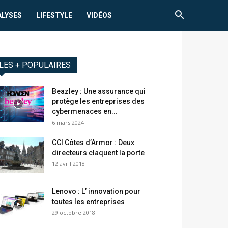
ALYSES
LIFESTYLE
VIDÉOS
LES + POPULAIRES
Beazley : Une assurance qui
protège les entreprises des
cybermenaces en...
6 mars 2024
CCI Côtes d’Armor : Deux
directeurs claquent la porte
12 avril 2018
Lenovo : L’ innovation pour
toutes les entreprises
29 octobre 2018