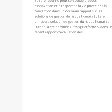
SoSafe reconnu pour son solide process
d’innovation et le respect de la vie privée dès la
conception dans un nouveau rapport sur les
solutions de gestion du risque humain SoSafe,
principale solution de gestion du risque humain en
Europe, a été nommée «Strong Performer» dans u
récent rapport d'évaluation des...