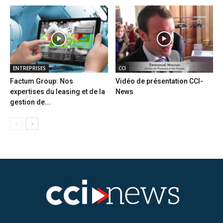
ENTREPRISES
CCI
Factum Group: Nos
Vidéo de présentation CCI-
expertises du leasing et de la
News
gestion de...