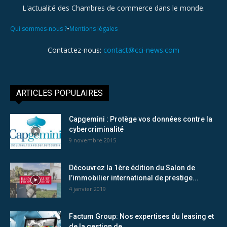
L'actualité des Chambres de commerce dans le monde.
•
Qui sommes-nous ?
Mentions légales
Contactez-nous:
contact@cci-news.com
ARTICLES POPULAIRES
Capgemini : Protège vos données contre la
cybercriminalité
9 novembre 2015
Découvrez la 1ère édition du Salon de
l’immobilier international de prestige...
4 janvier 2019
Factum Group: Nos expertises du leasing et
de la gestion de...