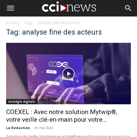
Accueil
Tags
Analyse fine des acteurs
Tag: analyse fine des acteurs
stratégie digitale
COEXEL : Avec notre solution Mytwip®,
votre veille clé-en-main pour votre...
La Redaction
-
26 mai 2026
Solution de Veille Stratégique et Intelligence Economique pour tous