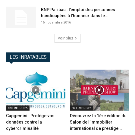
BNP Paribas : l’emploi des personnes
handicapées à l’honneur dans le...
16 novembre 2016
Voir plus
LES INRATABLES
ENTREPRISES
ENTREPRISES
Capgemini : Protège vos
Découvrez la 1ère édition du
données contre la
Salon de l’immobilier
cybercriminalité
international de prestige...