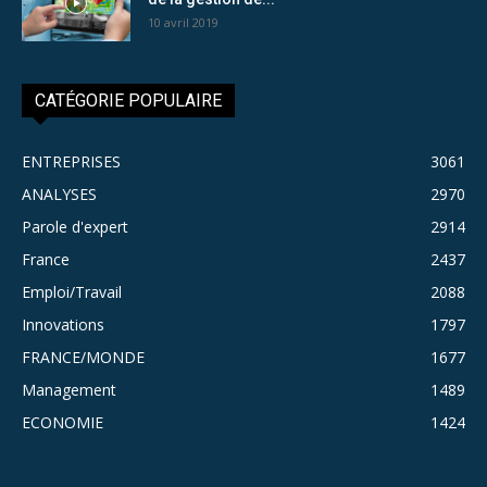
10 avril 2019
CATÉGORIE POPULAIRE
ENTREPRISES
3061
ANALYSES
2970
Parole d'expert
2914
France
2437
Emploi/Travail
2088
Innovations
1797
FRANCE/MONDE
1677
Management
1489
ECONOMIE
1424