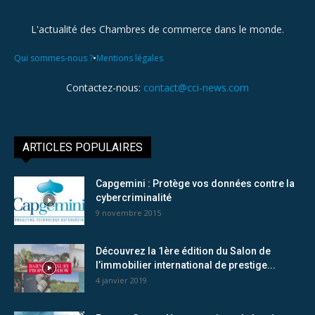
L'actualité des Chambres de commerce dans le monde.
•
Qui sommes-nous ?
Mentions légales
Contactez-nous:
contact@cci-news.com
ARTICLES POPULAIRES
Capgemini : Protège vos données contre la
cybercriminalité
9 novembre 2015
Découvrez la 1ère édition du Salon de
l’immobilier international de prestige...
4 janvier 2019