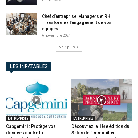
Chef d’entreprise, Managers et RH :
Transformez l’engagement de vos
équipes...
6 novembre 2024
Voir plus
LES INRATABLES
ENTREPRISES
ENTREPRISES
Capgemini : Protège vos
Découvrez la 1ère édition du
données contre la
Salon de l’immobilier