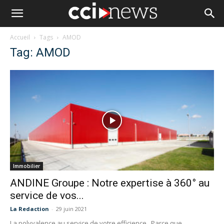
Accueil
Tags
AMOD
Tag: AMOD
Immobilier
ANDINE Groupe : Notre expertise à 360° au
service de vos...
La Redaction
-
29 juin 2021
La polyvalence au service de votre efficience Parce que