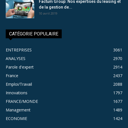
Factum Group: Nos expertises du leasing et
de la gestion de...
10 avril 2019
CATÉGORIE POPULAIRE
ENTREPRISES
3061
ANALYSES
2970
Parole d'expert
2914
France
2437
Emploi/Travail
2088
Innovations
1797
FRANCE/MONDE
1677
Management
1489
ECONOMIE
1424