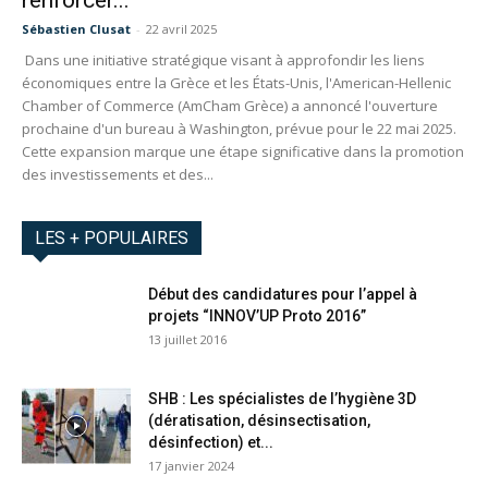
renforcer...
Sébastien Clusat
-
22 avril 2025
Dans une initiative stratégique visant à approfondir les liens
économiques entre la Grèce et les États-Unis, l'American-Hellenic
Chamber of Commerce (AmCham Grèce) a annoncé l'ouverture
prochaine d'un bureau à Washington, prévue pour le 22 mai 2025.
Cette expansion marque une étape significative dans la promotion
des investissements et des...
LES + POPULAIRES
Début des candidatures pour l’appel à
projets “INNOV’UP Proto 2016”
13 juillet 2016
SHB : Les spécialistes de l’hygiène 3D
(dératisation, désinsectisation,
désinfection) et...
17 janvier 2024