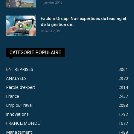
4 janvier 2019
Factum Group: Nos expertises du leasing et
de la gestion de...
10 avril 2019
CATÉGORIE POPULAIRE
ENTREPRISES
3061
ANALYSES
2970
Parole d'expert
2914
France
2437
Emploi/Travail
2088
Innovations
1797
FRANCE/MONDE
1677
Management
1489