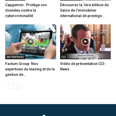
Capgemini : Protège vos
Découvrez la 1ère édition du
données contre la
Salon de l’immobilier
cybercriminalité
international de prestige...
ENTREPRISES
CCI
Factum Group: Nos
Vidéo de présentation CCI-
expertises du leasing et de la
News
gestion de...