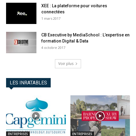
XEE : La plateforme pour voitures
connectées
1 mars 2017
CB Executive by MediaSchool : L’expertise en
formation Digital & Data
4 octobre 2017
Voir plus
LES INRATABLES
ENTREPRISES
ENTREPRISES