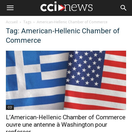
Accueil
Tags
American-Hellenic Chamber of Commerce
Tag: American-Hellenic Chamber of
Commerce
CCI
L’American-Hellenic Chamber of Commerce
ouvre une antenne à Washington pour