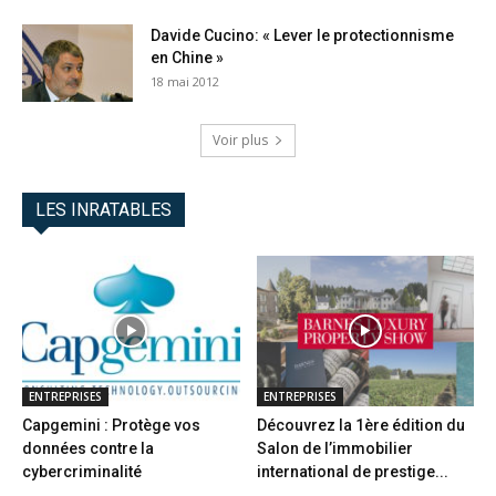
Davide Cucino: « Lever le protectionnisme
en Chine »
18 mai 2012
Voir plus
LES INRATABLES
ENTREPRISES
ENTREPRISES
Capgemini : Protège vos
Découvrez la 1ère édition du
données contre la
Salon de l’immobilier
cybercriminalité
international de prestige...