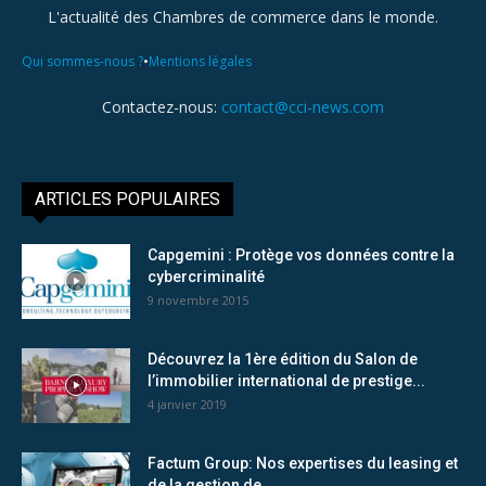
L'actualité des Chambres de commerce dans le monde.
•
Qui sommes-nous ?
Mentions légales
Contactez-nous:
contact@cci-news.com
ARTICLES POPULAIRES
Capgemini : Protège vos données contre la
cybercriminalité
9 novembre 2015
Découvrez la 1ère édition du Salon de
l’immobilier international de prestige...
4 janvier 2019
Factum Group: Nos expertises du leasing et
de la gestion de...