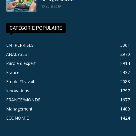
10 avril 2019
CATÉGORIE POPULAIRE
ENTREPRISES
3061
ANALYSES
2970
Parole d'expert
2914
France
2437
Emploi/Travail
2088
Innovations
1797
FRANCE/MONDE
1677
Management
1489
ECONOMIE
1424