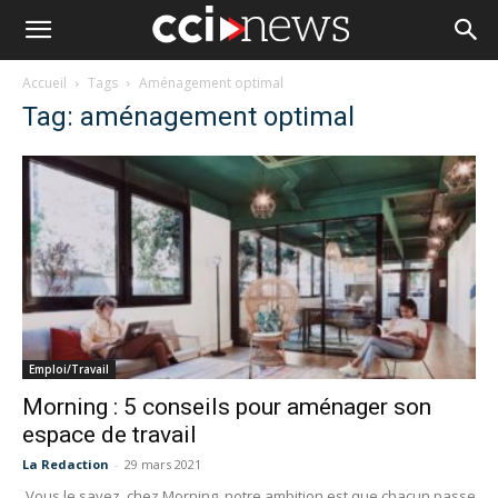
Accueil
Tags
Aménagement optimal
Tag: aménagement optimal
Emploi/Travail
Morning : 5 conseils pour aménager son
espace de travail
La Redaction
-
29 mars 2021
Vous le savez, chez Morning, notre ambition est que chacun passe