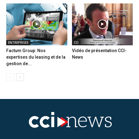
ENTREPRISES
CCI
Factum Group: Nos
Vidéo de présentation CCI-
expertises du leasing et de la
News
gestion de...