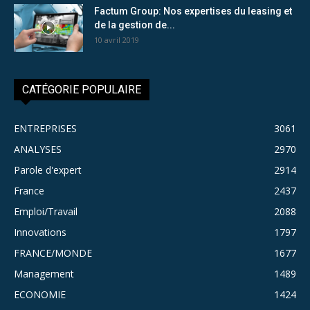
Factum Group: Nos expertises du leasing et
de la gestion de...
10 avril 2019
CATÉGORIE POPULAIRE
ENTREPRISES
3061
ANALYSES
2970
Parole d'expert
2914
France
2437
Emploi/Travail
2088
Innovations
1797
FRANCE/MONDE
1677
Management
1489
ECONOMIE
1424