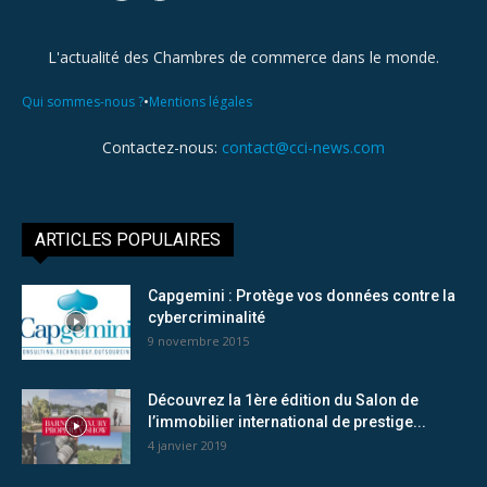
L'actualité des Chambres de commerce dans le monde.
•
Qui sommes-nous ?
Mentions légales
Contactez-nous:
contact@cci-news.com
ARTICLES POPULAIRES
Capgemini : Protège vos données contre la
cybercriminalité
9 novembre 2015
Découvrez la 1ère édition du Salon de
l’immobilier international de prestige...
4 janvier 2019