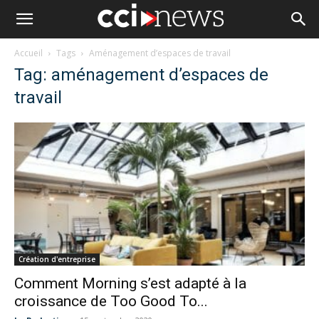
Accueil
Tags
Aménagement d’espaces de travail
Tag: aménagement d’espaces de
travail
Création d'entreprise
Comment Morning s’est adapté à la
croissance de Too Good To...