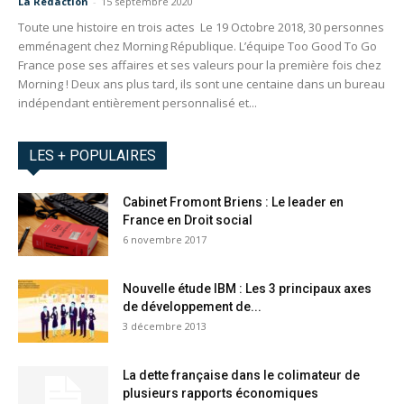
La Redaction
-
15 septembre 2020
Toute une histoire en trois actes Le 19 Octobre 2018, 30 personnes
emménagent chez Morning République. L’équipe Too Good To Go
France pose ses affaires et ses valeurs pour la première fois chez
Morning ! Deux ans plus tard, ils sont une centaine dans un bureau
indépendant entièrement personnalisé et...
LES + POPULAIRES
Cabinet Fromont Briens : Le leader en
France en Droit social
6 novembre 2017
Nouvelle étude IBM : Les 3 principaux axes
de développement de...
3 décembre 2013
La dette française dans le colimateur de
plusieurs rapports économiques