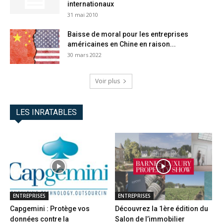
internationaux
31 mai 2010
Baisse de moral pour les entreprises
américaines en Chine en raison...
30 mars 2022
Voir plus
LES INRATABLES
ENTREPRISES
ENTREPRISES
Capgemini : Protège vos
Découvrez la 1ère édition du
données contre la
Salon de l’immobilier