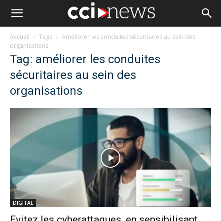
Accueil
Tags
Améliorer les conduites sécuritaires au sein des
organisations
Tag: améliorer les conduites
sécuritaires au sein des
organisations
DIGITAL
Evitez les cyberattaques, en sensibilisant