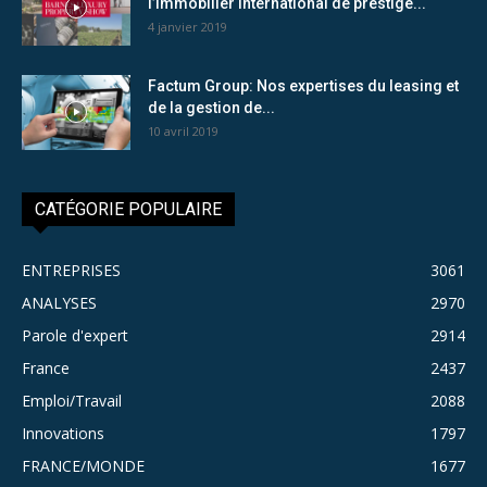
l’immobilier international de prestige...
4 janvier 2019
Factum Group: Nos expertises du leasing et
de la gestion de...
10 avril 2019
CATÉGORIE POPULAIRE
ENTREPRISES
3061
ANALYSES
2970
Parole d'expert
2914
France
2437
Emploi/Travail
2088
Innovations
1797
FRANCE/MONDE
1677