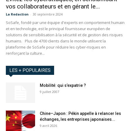
vos collaborateurs et en gérant le...
La Redaction
-
30 septembre 2024
SoSafe, fondé par une équipe d'experts en comportement humain
et en technologie, est le principal fournisseur européen de
solutions de sensibilisation à la sécurité et de gestion des risques
humains. Plus de 4700 clients dans le monde utilisent la
plateforme de SoSafe pour réduire les cyber-risques en
renforçant la culture...
LES + POPULAIRES
Mobilité: qui s’expatrie ?
9 juillet 2007
Chine–Japon : Pékin appelle à relancer les
échanges, les entreprises japonaises...
9 avril 2026