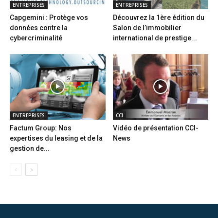
ENTREPRISES
ENTREPRISES
Capgemini : Protège vos
Découvrez la 1ère édition du
données contre la
Salon de l’immobilier
cybercriminalité
international de prestige...
ENTREPRISES
CCI
Factum Group: Nos
Vidéo de présentation CCI-
expertises du leasing et de la
News
gestion de...