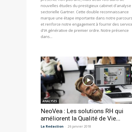
nouvelles études du prestigieux cabinet d'analyse
sectorielle Gartner. Cette double reconnaissance
marque une étape importante dans notre parcour
et renforce notre engagement à fournir des servic
d'IA générative de premier ordre. Notre présence
dans...
ANALYSES
NeoVea : Les solutions RH qui
améliorent la Qualité de Vie...
La Redaction
-
26 janvier 2018