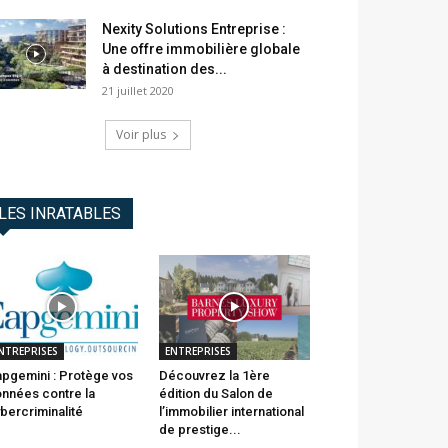
Nexity Solutions Entreprise :
Une offre immobilière globale
à destination des...
21 juillet 2020
Voir plus
LES INRATABLES
NTREPRISES
ENTREPRISES
pgemini : Protège vos
Découvrez la 1ère
nnées contre la
édition du Salon de
bercriminalité
l’immobilier international
de prestige...