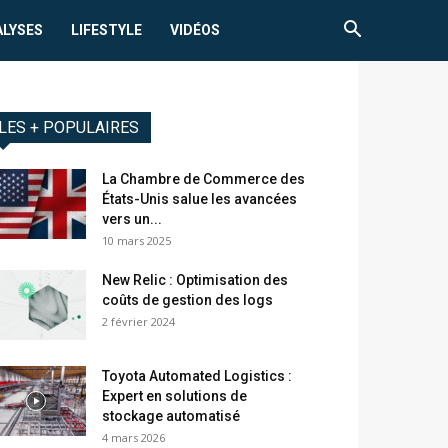
ALYSES
LIFESTYLE
VIDÉOS
LES + POPULAIRES
La Chambre de Commerce des
États-Unis salue les avancées
vers un...
10 mars 2025
New Relic : Optimisation des
coûts de gestion des logs
2 février 2024
Toyota Automated Logistics :
Expert en solutions de
stockage automatisé
4 mars 2026