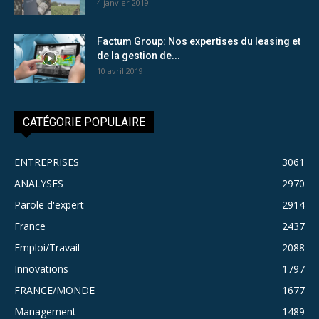
4 janvier 2019
Factum Group: Nos expertises du leasing et
de la gestion de...
10 avril 2019
CATÉGORIE POPULAIRE
ENTREPRISES
3061
ANALYSES
2970
Parole d'expert
2914
France
2437
Emploi/Travail
2088
Innovations
1797
FRANCE/MONDE
1677
Management
1489