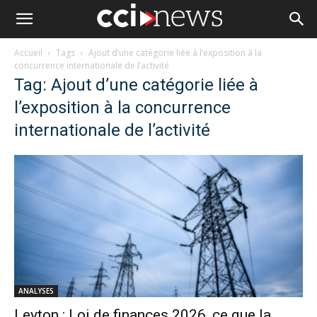
Accueil
Tags
Ajout d’une catégorie liée à l’exposition à la
concurrence internationale de l’activité
Tag: Ajout d’une catégorie liée à
l’exposition à la concurrence
internationale de l’activité
ANALYSES
Leyton : Loi de finances 2026, ce que la