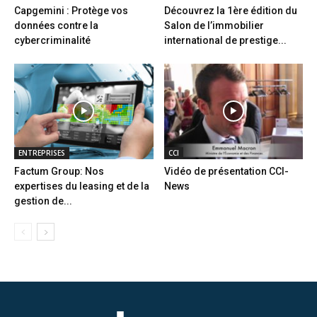
Capgemini : Protège vos
Découvrez la 1ère édition du
données contre la
Salon de l’immobilier
cybercriminalité
international de prestige...
ENTREPRISES
CCI
Factum Group: Nos
Vidéo de présentation CCI-
expertises du leasing et de la
News
gestion de...