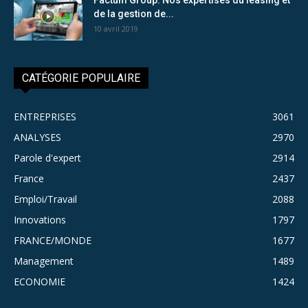
de la gestion de...
10 avril 2019
CATÉGORIE POPULAIRE
ENTREPRISES
3061
ANALYSES
2970
Parole d'expert
2914
France
2437
Emploi/Travail
2088
Innovations
1797
FRANCE/MONDE
1677
Management
1489
ECONOMIE
1424