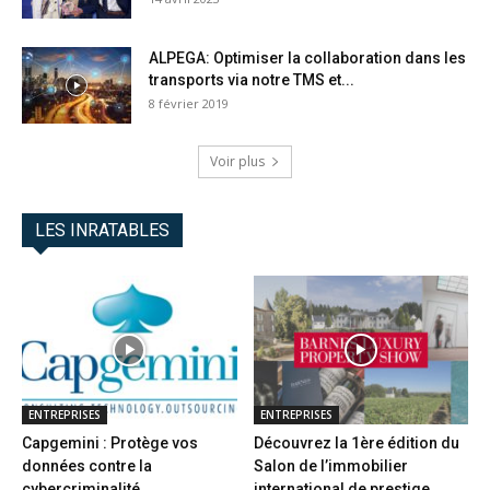
ALPEGA: Optimiser la collaboration dans les
transports via notre TMS et...
8 février 2019
Voir plus
LES INRATABLES
ENTREPRISES
ENTREPRISES
Capgemini : Protège vos
Découvrez la 1ère édition du
données contre la
Salon de l’immobilier
cybercriminalité
international de prestige...