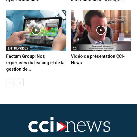
ENTREPRISES
CCI
Factum Group: Nos
Vidéo de présentation CCI-
expertises du leasing et de la
News
gestion de...