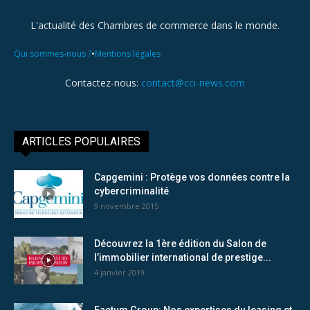
L'actualité des Chambres de commerce dans le monde.
•
Qui sommes-nous ?
Mentions légales
Contactez-nous:
contact@cci-news.com
ARTICLES POPULAIRES
Capgemini : Protège vos données contre la
cybercriminalité
9 novembre 2015
Découvrez la 1ère édition du Salon de
l’immobilier international de prestige...
4 janvier 2019
Factum Group: Nos expertises du leasing et