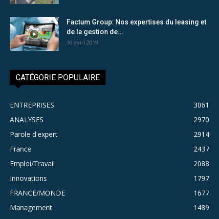
Factum Group: Nos expertises du leasing et
de la gestion de...
10 avril 2019
CATÉGORIE POPULAIRE
ENTREPRISES
3061
ANALYSES
2970
Parole d'expert
2914
France
2437
Emploi/Travail
2088
Innovations
1797
FRANCE/MONDE
1677
Management
1489