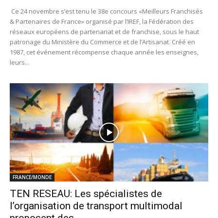
Ce 24 novembre s’est tenu le 38e concours «Meilleurs Franchisés
& Partenaires de France» organisé par l’IREF, la Fédération des
réseaux européens de partenariat et de franchise, sous le haut
patronage du Ministère du Commerce et de l’Artisanat. Créé en
1987, cet événement récompense chaque année les enseignes,
leurs...
FRANCE/MONDE
TEN RESEAU: Les spécialistes de
l’organisation de transport multimodal
proposent des...