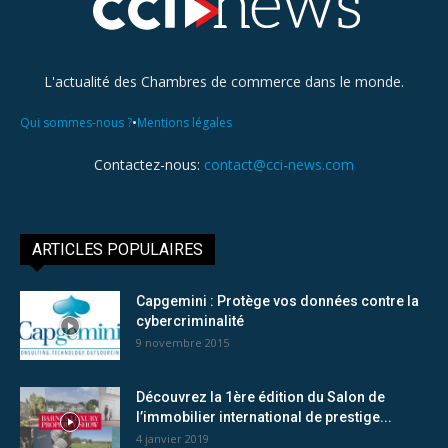
L'actualité des Chambres de commerce dans le monde.
•
Qui sommes-nous ?
Mentions légales
Contactez-nous:
contact@cci-news.com
ARTICLES POPULAIRES
Capgemini : Protège vos données contre la
cybercriminalité
9 novembre 2015
Découvrez la 1ère édition du Salon de
l’immobilier international de prestige...
4 janvier 2019