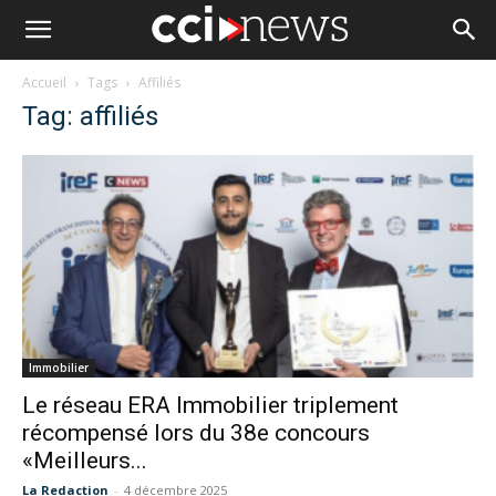
Accueil
Tags
Affiliés
Tag: affiliés
Immobilier
Le réseau ERA Immobilier triplement
récompensé lors du 38e concours
«Meilleurs...
La Redaction
-
4 décembre 2025