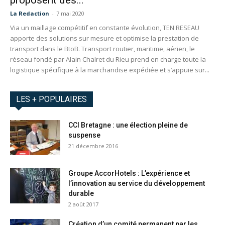
La Redaction
-
7 mai 2020
Via un maillage compétitif en constante évolution, TEN RESEAU
apporte des solutions sur mesure et optimise la prestation de
transport dans le BtoB. Transport routier, maritime, aérien, le
réseau fondé par Alain Chalret du Rieu prend en charge toute la
logistique spécifique à la marchandise expédiée et s’appuie sur...
LES + POPULAIRES
CCI Bretagne : une élection pleine de
suspense
21 décembre 2016
Groupe AccorHotels : L’expérience et
l’innovation au service du développement
durable
2 août 2017
Création d’un comité permanent par les