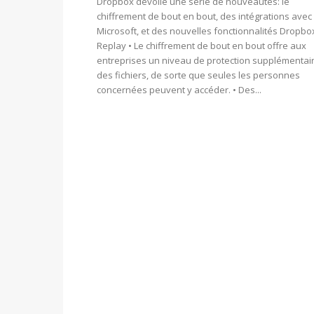
Dropbox dévoile une série de nouveautés: le
chiffrement de bout en bout, des intégrations avec
Microsoft, et des nouvelles fonctionnalités Dropbo
Replay • Le chiffrement de bout en bout offre aux
entreprises un niveau de protection supplémentai
des fichiers, de sorte que seules les personnes
concernées peuvent y accéder. • Des...