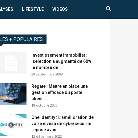
ALYSES
LIFESTYLE
VIDÉOS
LES + POPULAIRES
Investissement immobilier:
Iselection a augmenté de 60%
le nombre de...
29 septembre 2008
Regate : Mettre en place une
gestion efficace du poste
client...
18 octobre 2023
One Identity : L’amélioration de
votre niveau de cybersécurité
repose avant...
12 décembre 2022