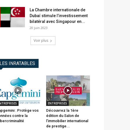
La Chambre internationale de
Dubaï stimule l’investissement
bilatéral avec Singapour en...
20 juin 2023
Voir plus
LES INRATABLES
NTREPRISES
ENTREPRISES
pgemini : Protège vos
Découvrez la 1ère
nnées contre la
édition du Salon de
bercriminalité
l’immobilier international
de prestige...