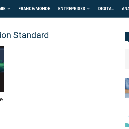
MIE
FRANCE/MONDE
ENTREPRISES
DIGITAL
AN
ion Standard
de