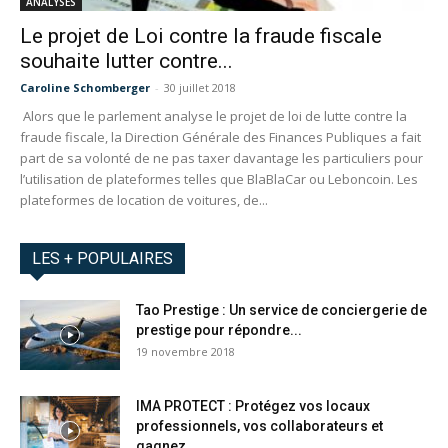
ANALYSES
Le projet de Loi contre la fraude fiscale
souhaite lutter contre...
Caroline Schomberger
-
30 juillet 2018
Alors que le parlement analyse le projet de loi de lutte contre la
fraude fiscale, la Direction Générale des Finances Publiques a fait
part de sa volonté de ne pas taxer davantage les particuliers pour
l’utilisation de plateformes telles que BlaBlaCar ou Leboncoin. Les
plateformes de location de voitures, de...
LES + POPULAIRES
Tao Prestige : Un service de conciergerie de
prestige pour répondre...
19 novembre 2018
IMA PROTECT : Protégez vos locaux
professionnels, vos collaborateurs et
gagnez...