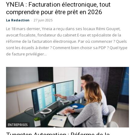
YNEIA : Facturation électronique, tout
comprendre pour être prêt en 2026
La Redaction
-
27 juin 2025
Le 18 mars dernier, Yneia a reçu dans ses locaux Rémi Gouyet,
avocat fiscaliste, fondateur du cabinet E-tax et spécialiste de la
réforme de la facturation électronique. Par où commencer ? Quels
sont les écueils à éviter ? Comment bien choisir sa PDP ? Quel type
de facture privilégier...
ENTREPRISES