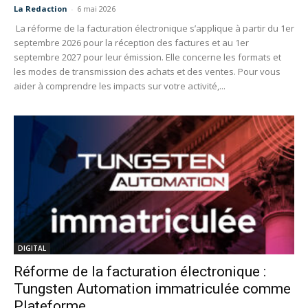
La Redaction
-
6 mai 2026
La réforme de la facturation électronique s’applique à partir du 1er
septembre 2026 pour la réception des factures et au 1er
septembre 2027 pour leur émission. Elle concerne les formats et
les modes de transmission des achats et des ventes. Pour vous
aider à comprendre les impacts sur votre activité,...
DIGITAL
Réforme de la facturation électronique :
Tungsten Automation immatriculée comme
Plateforme...