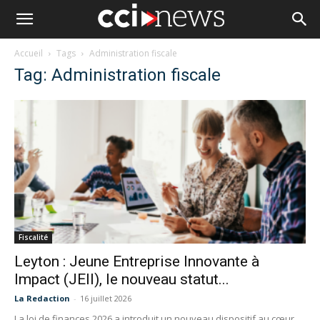
Accueil
Tags
Administration fiscale
Tag: Administration fiscale
Fiscalité
Leyton : Jeune Entreprise Innovante à
Impact (JEII), le nouveau statut...
La Redaction
-
16 juillet 2026
La loi de finances 2026 a introduit un nouveau dispositif au cœur