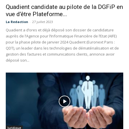
Quadient candidate au pilote de la DGFiP en
vue d’être Plateforme...
La Redaction
-
27 juillet 2023
Quadient a d’ores et déjà déposé son dossier de candidature
auprès de l’Agence pour l’Informatique Financière de l’Etat (AIFE)
pour la phase pilote de janvier 2024 Quadient (Euronext Paris :
QDT), un leader dans les technologies de dématérialisation et de
gestion des factures et communications clients, annonce avoir
déposé son...
Juridique