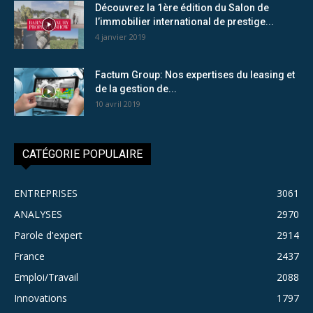
Découvrez la 1ère édition du Salon de
l’immobilier international de prestige...
4 janvier 2019
Factum Group: Nos expertises du leasing et
de la gestion de...
10 avril 2019
CATÉGORIE POPULAIRE
ENTREPRISES
3061
ANALYSES
2970
Parole d'expert
2914
France
2437
Emploi/Travail
2088
Innovations
1797