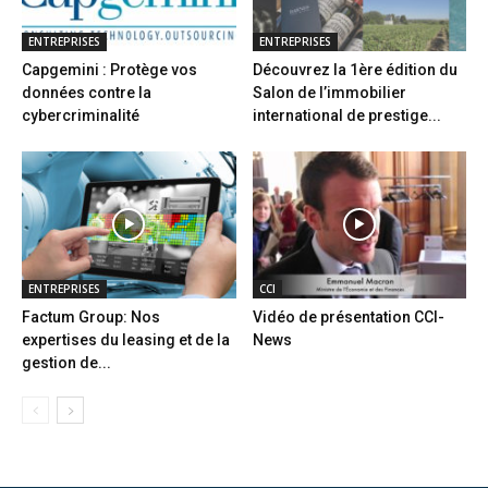
ENTREPRISES
ENTREPRISES
Capgemini : Protège vos
Découvrez la 1ère édition du
données contre la
Salon de l’immobilier
cybercriminalité
international de prestige...
ENTREPRISES
CCI
Factum Group: Nos
Vidéo de présentation CCI-
expertises du leasing et de la
News
gestion de...