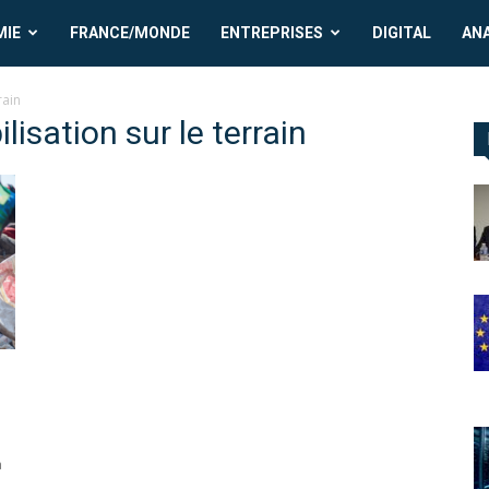
MIE
FRANCE/MONDE
ENTREPRISES
DIGITAL
AN
rain
lisation sur le terrain
à