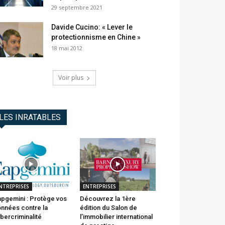
29 septembre 2021
Davide Cucino: « Lever le
protectionnisme en Chine »
18 mai 2012
Voir plus
LES INRATABLES
NTREPRISES
ENTREPRISES
pgemini : Protège vos
Découvrez la 1ère
nnées contre la
édition du Salon de
bercriminalité
l’immobilier international