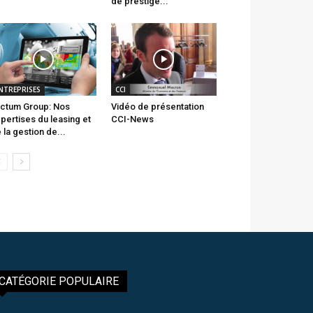
de prestige...
NTREPRISES
CCI
ctum Group: Nos
Vidéo de présentation
pertises du leasing et
CCI-News
 la gestion de...
CATÉGORIE POPULAIRE