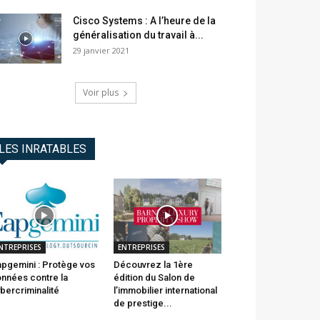
Cisco Systems : A l’heure de la
généralisation du travail à...
29 janvier 2021
Voir plus
LES INRATABLES
NTREPRISES
ENTREPRISES
pgemini : Protège vos
Découvrez la 1ère
nnées contre la
édition du Salon de
bercriminalité
l’immobilier international
de prestige...