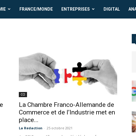
MIE
FRANCE/MONDE
ENTREPRISES
DIGITAL
AN
CCI
ie
La Chambre Franco-Allemande de
Commerce et de l’Industrie met en
place...
La Redaction
-
25 octobre 2021