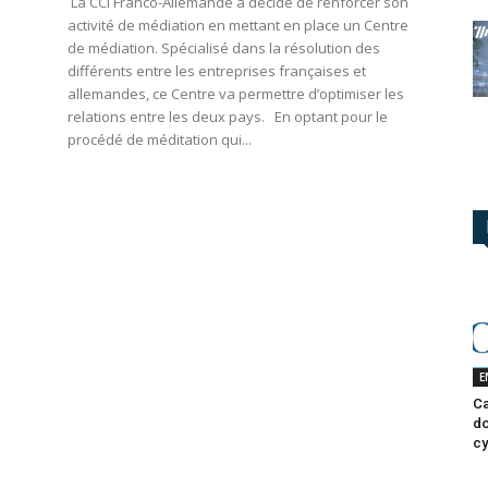
La CCI Franco-Allemande a décidé de renforcer son
e
activité de médiation en mettant en place un Centre
de médiation. Spécialisé dans la résolution des
différents entre les entreprises françaises et
allemandes, ce Centre va permettre d’optimiser les
relations entre les deux pays. En optant pour le
procédé de méditation qui...
E
Ca
do
cy