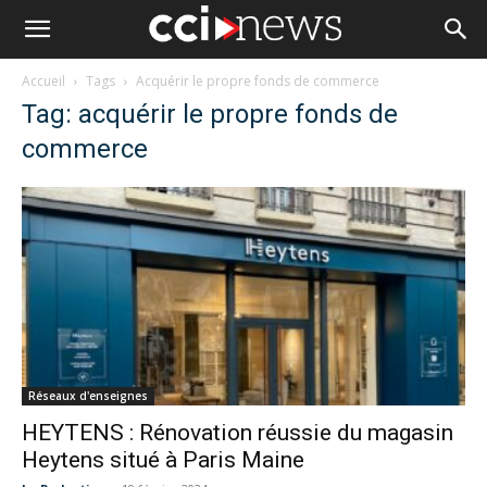
Accueil
Tags
Acquérir le propre fonds de commerce
Tag: acquérir le propre fonds de
commerce
Réseaux d'enseignes
HEYTENS : Rénovation réussie du magasin
Heytens situé à Paris Maine