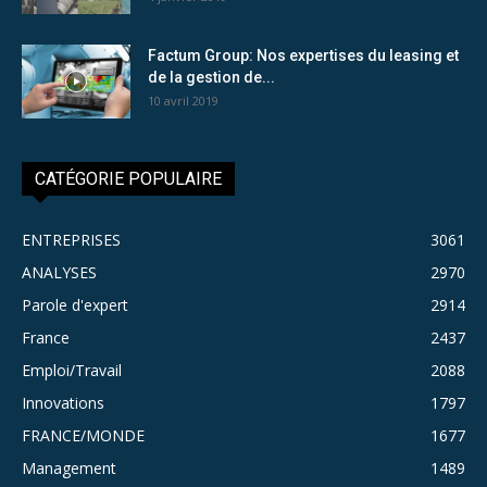
Factum Group: Nos expertises du leasing et
de la gestion de...
10 avril 2019
CATÉGORIE POPULAIRE
ENTREPRISES
3061
ANALYSES
2970
Parole d'expert
2914
France
2437
Emploi/Travail
2088
Innovations
1797
FRANCE/MONDE
1677
Management
1489