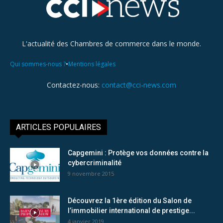
L'actualité des Chambres de commerce dans le monde.
•
Qui sommes-nous ?
Mentions légales
Contactez-nous:
contact@cci-news.com
ARTICLES POPULAIRES
Capgemini : Protège vos données contre la
cybercriminalité
9 novembre 2015
Découvrez la 1ère édition du Salon de
l’immobilier international de prestige...
4 janvier 2019