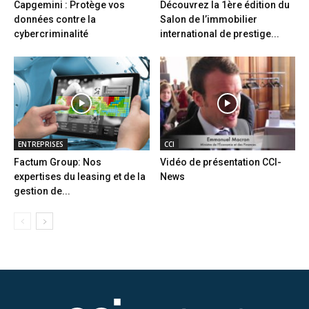
Capgemini : Protège vos
Découvrez la 1ère édition du
données contre la
Salon de l’immobilier
cybercriminalité
international de prestige...
ENTREPRISES
CCI
Factum Group: Nos
Vidéo de présentation CCI-
expertises du leasing et de la
News
gestion de...