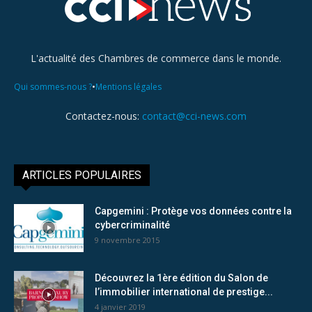
L'actualité des Chambres de commerce dans le monde.
•
Qui sommes-nous ?
Mentions légales
Contactez-nous:
contact@cci-news.com
ARTICLES POPULAIRES
Capgemini : Protège vos données contre la
cybercriminalité
9 novembre 2015
Découvrez la 1ère édition du Salon de
l’immobilier international de prestige...
4 janvier 2019