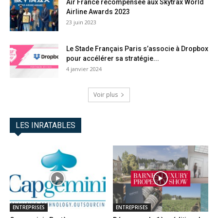
Air France récompensée aux Skytrax World
Airline Awards 2023
23 juin 2023
Le Stade Français Paris s’associe à Dropbox
pour accélérer sa stratégie...
4 janvier 2024
Voir plus
LES INRATABLES
ENTREPRISES
ENTREPRISES