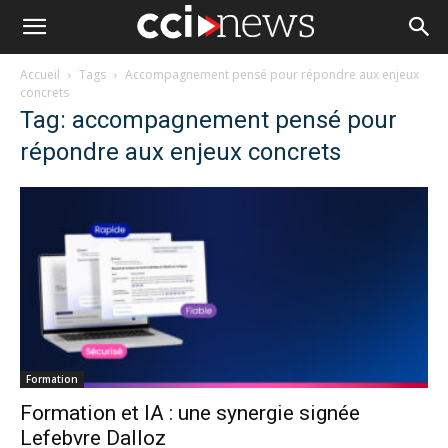
Accueil
Tags
Accompagnement pensé pour répondre aux enjeux
concrets
Tag: accompagnement pensé pour
répondre aux enjeux concrets
Formation
Formation et IA : une synergie signée
Lefebvre Dalloz