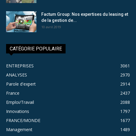
Factum Group: Nos expertises du leasing et
de la gestion de...
10 avril 2019
CATÉGORIE POPULAIRE
ENTREPRISES
3061
ANALYSES
2970
Parole d'expert
2914
France
2437
Emploi/Travail
2088
Innovations
1797
FRANCE/MONDE
1677
Management
1489