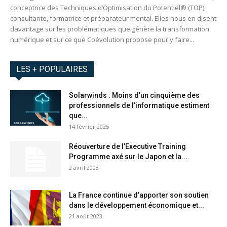
conceptrice des Techniques d’Optimisation du Potentiel® (TOP),
consultante, formatrice et préparateur mental. Elles nous en disent
davantage sur les problématiques que génère la transformation
numérique et sur ce que Coévolution propose pour y faire...
LES + POPULAIRES
Solarwinds : Moins d’un cinquième des
professionnels de l’informatique estiment
que...
14 février 2025
Réouverture de l’Executive Training
Programme axé sur le Japon et la...
2 avril 2008
La France continue d’apporter son soutien
dans le développement économique et...
21 août 2023