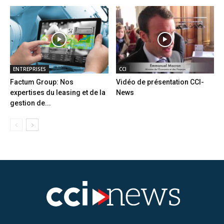
ENTREPRISES
CCI
Factum Group: Nos
Vidéo de présentation CCI-
expertises du leasing et de la
News
gestion de...