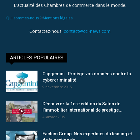
L'actualité des Chambres de commerce dans le monde.
•
Qui sommes-nous ?
Mentions légales
Contactez-nous:
contact@cci-news.com
ARTICLES POPULAIRES
Capgemini : Protège vos données contre la
cybercriminalité
9 novembre 2015
Découvrez la 1ère édition du Salon de
l’immobilier international de prestige...
4 janvier 2019
Factum Group: Nos expertises du leasing et
de la gestion de...