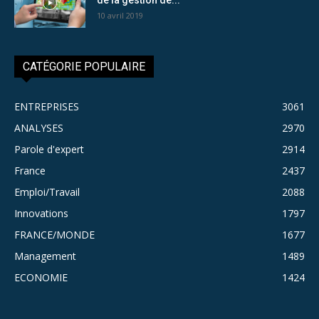
10 avril 2019
CATÉGORIE POPULAIRE
ENTREPRISES
3061
ANALYSES
2970
Parole d'expert
2914
France
2437
Emploi/Travail
2088
Innovations
1797
FRANCE/MONDE
1677
Management
1489
ECONOMIE
1424