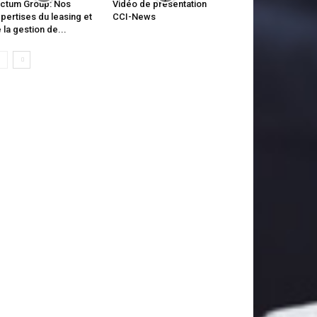
ctum Group: Nos
Vidéo de présentation
pertises du leasing et
CCI-News
 la gestion de...