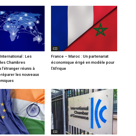
CCI
nternational : Les
France – Maroc : Un partenariat
 des Chambres
économique érigé en modèle pour
 l’étranger réunis à
l’Afrique
préparer les nouveaux
omiques
CCI