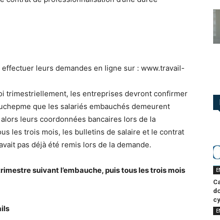
d effectuer leurs demandes en ligne sur : www.travail-
oi trimestriellement, les entreprises devront confirmer
bauchepme que les salariés embauchés demeurent
 alors leurs coordonnées bancaires lors de la
s les trois mois, les bulletins de salaire et le contrat
 n’avait pas déjà été remis lors de la demande.
rimestre suivant l’embauche, puis tous les trois mois
E
Ca
do
cy
ils
E