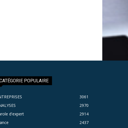
CATÉGORIE POPULAIRE
NTREPRISES
3061
NALYSES
2970
role d'expert
2914
rance
2437