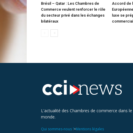
Brésil – Qatar : Les Chambres de
Accord de 
Commerce veulent renforcer le rôle
Européenne 
du secteur privé dans les échanges
luxe se pré
bilatéraux
commercia
L'actualité des Chambres de commerce dans le
monde.
•
Qui sommes-nous ?
Mentions légales