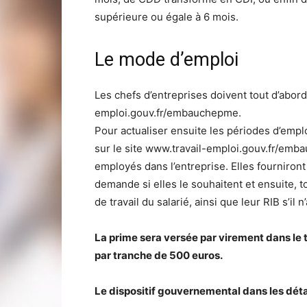
supérieure ou égale à 6 mois.
Le mode d’emploi
Les chefs d’entreprises doivent tout d’abor
emploi.gouv.fr/embauchepme.
Pour actualiser ensuite les périodes d’empl
sur le site www.travail-emploi.gouv.fr/em
employés dans l’entreprise. Elles fourniront
demande si elles le souhaitent et ensuite, tou
de travail du salarié, ainsi que leur RIB s’il
La prime sera versée par virement dans le t
par tranche de 500 euros.
Le dispositif gouvernemental dans les déta