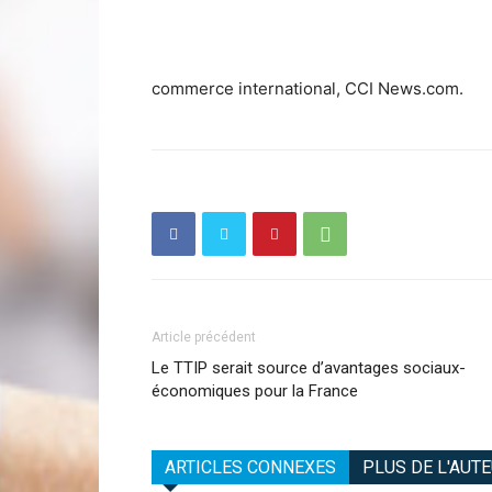
commerce international, CCI News.com.
Article précédent
Le TTIP serait source d’avantages sociaux-
économiques pour la France
ARTICLES CONNEXES
PLUS DE L'AUT