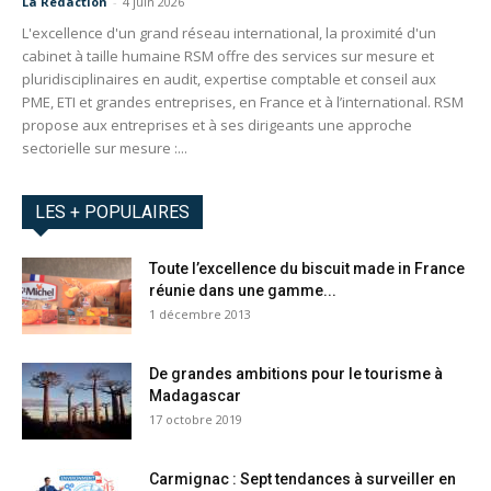
La Redaction
-
4 juin 2026
L'excellence d'un grand réseau international, la proximité d'un
cabinet à taille humaine RSM offre des services sur mesure et
pluridisciplinaires en audit, expertise comptable et conseil aux
PME, ETI et grandes entreprises, en France et à l’international. RSM
propose aux entreprises et à ses dirigeants une approche
sectorielle sur mesure :...
LES + POPULAIRES
Toute l’excellence du biscuit made in France
réunie dans une gamme...
1 décembre 2013
De grandes ambitions pour le tourisme à
Madagascar
17 octobre 2019
Carmignac : Sept tendances à surveiller en