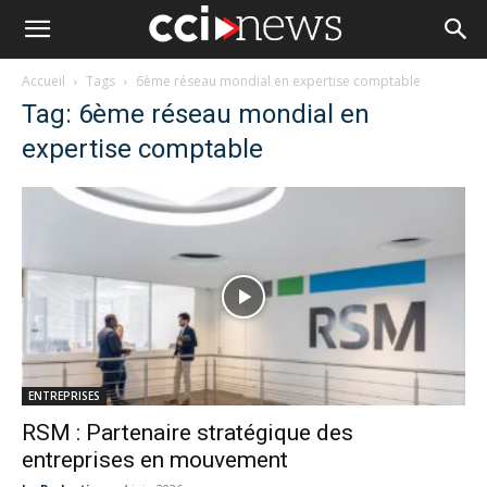
Accueil
Tags
6ème réseau mondial en expertise comptable
Tag: 6ème réseau mondial en
expertise comptable
ENTREPRISES
RSM : Partenaire stratégique des
entreprises en mouvement