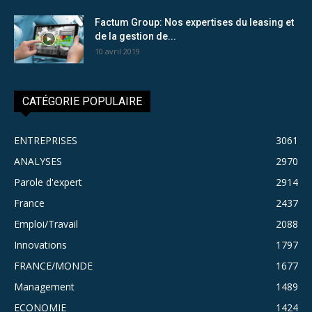
Factum Group: Nos expertises du leasing et
de la gestion de...
10 avril 2019
CATÉGORIE POPULAIRE
ENTREPRISES
3061
ANALYSES
2970
Parole d'expert
2914
France
2437
Emploi/Travail
2088
Innovations
1797
FRANCE/MONDE
1677
Management
1489
ECONOMIE
1424