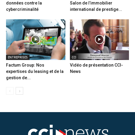
données contre la
Salon de l’immobilier
cybercriminalité
international de prestige...
ENTREPRISES
CCI
Factum Group: Nos
Vidéo de présentation CCI-
expertises du leasing et de la
News
gestion de...