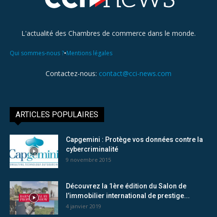
L'actualité des Chambres de commerce dans le monde.
•
Qui sommes-nous ?
Mentions légales
Contactez-nous:
contact@cci-news.com
ARTICLES POPULAIRES
Capgemini : Protège vos données contre la
cybercriminalité
9 novembre 2015
Découvrez la 1ère édition du Salon de
l’immobilier international de prestige...
4 janvier 2019