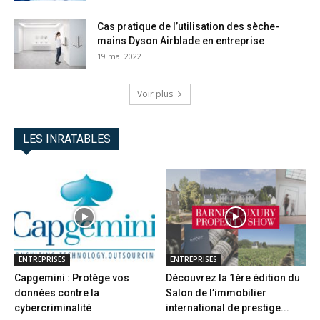
Cas pratique de l’utilisation des sèche-
mains Dyson Airblade en entreprise
19 mai 2022
Voir plus
LES INRATABLES
ENTREPRISES
ENTREPRISES
Capgemini : Protège vos
Découvrez la 1ère édition du
données contre la
Salon de l’immobilier
cybercriminalité
international de prestige...