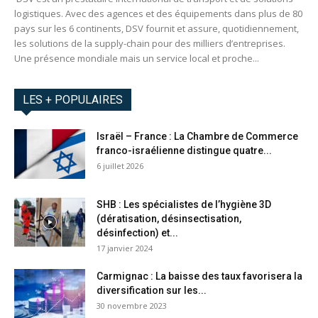
logistiques. Avec des agences et des équipements dans plus de 80
pays sur les 6 continents, DSV fournit et assure, quotidiennement,
les solutions de la supply-chain pour des milliers d’entreprises.
Une présence mondiale mais un service local et proche...
LES + POPULAIRES
Israël – France : La Chambre de Commerce
franco-israélienne distingue quatre...
6 juillet 2026
SHB : Les spécialistes de l’hygiène 3D
(dératisation, désinsectisation,
désinfection) et...
17 janvier 2024
Carmignac : La baisse des taux favorisera la
diversification sur les...
30 novembre 2023