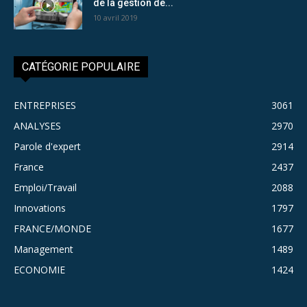
de la gestion de...
10 avril 2019
CATÉGORIE POPULAIRE
ENTREPRISES
3061
ANALYSES
2970
Parole d'expert
2914
France
2437
Emploi/Travail
2088
Innovations
1797
FRANCE/MONDE
1677
Management
1489
ECONOMIE
1424