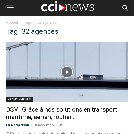
Accueil
Tags
32 agences
Tag: 32 agences
FRANCE/MONDE
DSV : Grâce à nos solutions en transport
maritime, aérien, routier...
La Redaction
-
20 novembre 2019
DSV est un prestataire international de transport et de solutions