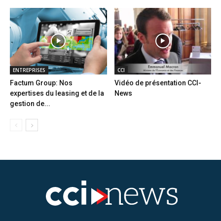
ENTREPRISES
CCI
Factum Group: Nos
Vidéo de présentation CCI-
expertises du leasing et de la
News
gestion de...