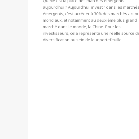
Quelle est la place des marchés émergents
aujourd’hui ? Aujourd’hui, investir dans les marché
émergents, c’est accéder à 30% des marchés actio
mondiaux, et notamment au deuxième plus grand
marché dans le monde, la Chine. Pour les
investisseurs, cela représente une réelle source d
diversification au sein de leur portefeuille...