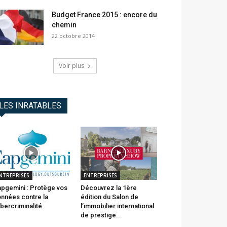
Budget France 2015 : encore du
chemin
22 octobre 2014
Voir plus
LES INRATABLES
NTREPRISES
ENTREPRISES
pgemini : Protège vos
Découvrez la 1ère
nnées contre la
édition du Salon de
bercriminalité
l’immobilier international
de prestige...