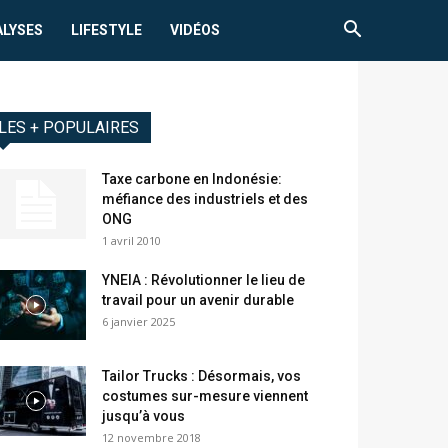
ALYSES
LIFESTYLE
VIDÉOS
LES + POPULAIRES
Taxe carbone en Indonésie:
méfiance des industriels et des
ONG
1 avril 2010
YNEIA : Révolutionner le lieu de
travail pour un avenir durable
6 janvier 2025
Tailor Trucks : Désormais, vos
costumes sur-mesure viennent
jusqu’à vous
12 novembre 2018