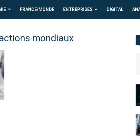
MIE
FRANCE/MONDE
ENTREPRISES
DIGITAL
AN
actions mondiaux