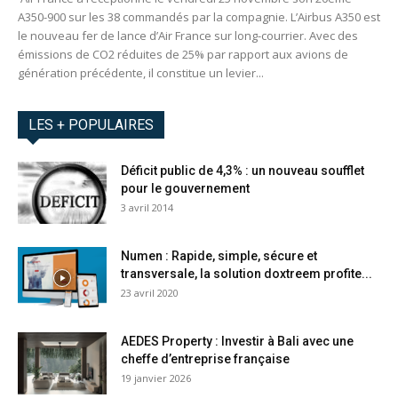
A350-900 sur les 38 commandés par la compagnie. L’Airbus A350 est
le nouveau fer de lance d’Air France sur long-courrier. Avec des
émissions de CO2 réduites de 25% par rapport aux avions de
génération précédente, il constitue un levier...
LES + POPULAIRES
Déficit public de 4,3% : un nouveau soufflet
pour le gouvernement
3 avril 2014
Numen : Rapide, simple, sécure et
transversale, la solution doxtreem profite...
23 avril 2020
AEDES Property : Investir à Bali avec une
cheffe d’entreprise française
19 janvier 2026