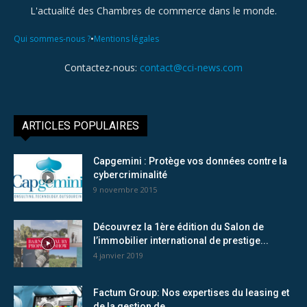
L'actualité des Chambres de commerce dans le monde.
•
Qui sommes-nous ?
Mentions légales
Contactez-nous:
contact@cci-news.com
ARTICLES POPULAIRES
Capgemini : Protège vos données contre la
cybercriminalité
9 novembre 2015
Découvrez la 1ère édition du Salon de
l’immobilier international de prestige...
4 janvier 2019
Factum Group: Nos expertises du leasing et
de la gestion de...