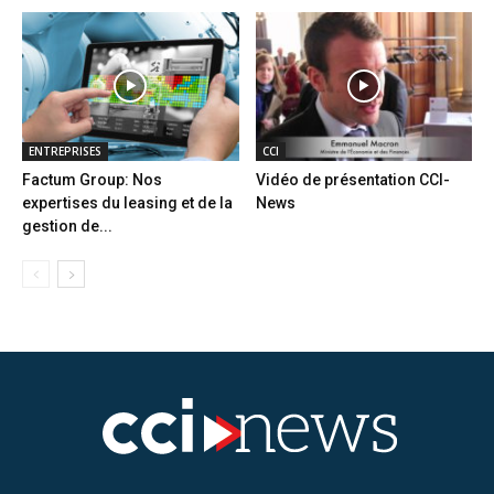
ENTREPRISES
CCI
Factum Group: Nos
Vidéo de présentation CCI-
expertises du leasing et de la
News
gestion de...