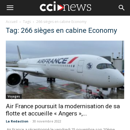
Accueil
Tags
266 sièges en cabine Economy
Tag: 266 sièges en cabine Economy
Voyages
Air France poursuit la modernisation de sa
flotte et accueille « Angers »,...
La Redaction
-
30 novembre 2022
Air France a réceptionné le vendredi 25 novembre son 20ème