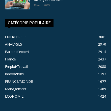
10 avril 2019
CATÉGORIE POPULAIRE
ENTREPRISES
3061
ANALYSES
2970
Parole d'expert
2914
France
2437
Emploi/Travail
2088
Innovations
1797
FRANCE/MONDE
1677
Management
1489
ECONOMIE
1424