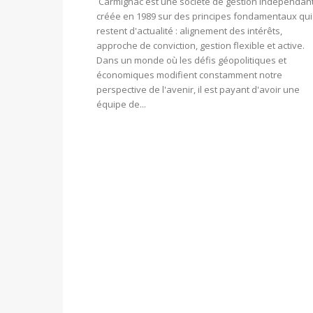
Carmignac est une société de gestion indépendan
créée en 1989 sur des principes fondamentaux qui
restent d'actualité : alignement des intérêts,
approche de conviction, gestion flexible et active.
Dans un monde où les défis géopolitiques et
économiques modifient constamment notre
perspective de l'avenir, il est payant d'avoir une
équipe de...