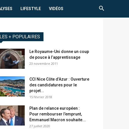
ALYSES
LIFESTYLE
VIDÉOS
LES + POPULAIRES
Le Royaume-Uni donne un coup
de pouce à l’apprentissage
23 novembre 2011
CCI Nice Côte d’Azur : Ouverture
des candidatures pour le
projet...
15 février 2018
Plan de relance européen :
Pour rembourser l’emprunt,
Emmanuel Macron souhaite...
27 juillet 2020