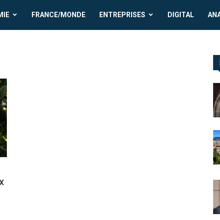
MIE
FRANCE/MONDE
ENTREPRISES
DIGITAL
AN
x