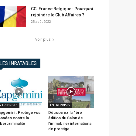
CCI France Belgique : Pourquoi
rejoindre le Club Affaires ?
25 août 2022
Voir plus
LES INRATABLES
NTREPRISES
ENTREPRISES
pgemini : Protège vos
Découvrez la 1ère
nnées contre la
édition du Salon de
bercriminalité
l’immobilier international
de prestige...