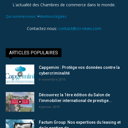
L'actualité des Chambres de commerce dans le monde.
•
Qui sommes-nous ?
Mentions légales
Contactez-nous:
contact@cci-news.com
ARTICLES POPULAIRES
Capgemini : Protège vos données contre la
cybercriminalité
9 novembre 2015
Découvrez la 1ère édition du Salon de
l’immobilier international de prestige...
4 janvier 2019
Factum Group: Nos expertises du leasing et
de la gestion de...