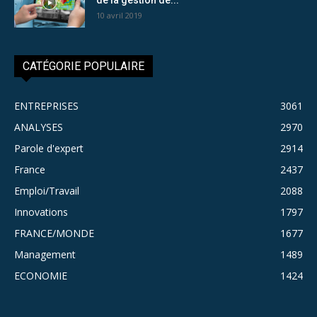
10 avril 2019
CATÉGORIE POPULAIRE
ENTREPRISES
3061
ANALYSES
2970
Parole d'expert
2914
France
2437
Emploi/Travail
2088
Innovations
1797
FRANCE/MONDE
1677
Management
1489
ECONOMIE
1424