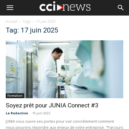
Accueil
Tags
17 juin 2025
Tag: 17 juin 2025
Formation
Soyez prêt pour JUNIA Connect #3
La Redaction
-
10 juin 2025
JUNIA vous ouvre ses portes pour voir concrètement comment
nous pouvons répondre aux enjeux de votre entreprise. "Parcours