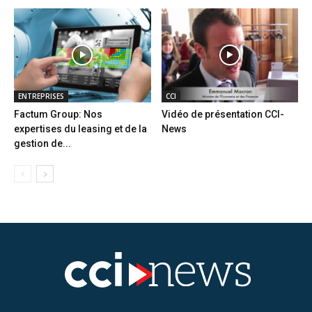
ENTREPRISES
CCI
Factum Group: Nos
Vidéo de présentation CCI-
expertises du leasing et de la
News
gestion de...