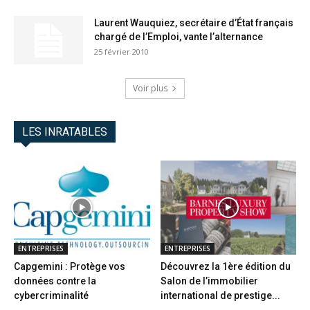
Laurent Wauquiez, secrétaire d’État français
chargé de l’Emploi, vante l’alternance
25 février 2010
Voir plus
LES INRATABLES
ENTREPRISES
ENTREPRISES
Capgemini : Protège vos
Découvrez la 1ère édition du
données contre la
Salon de l’immobilier
cybercriminalité
international de prestige...