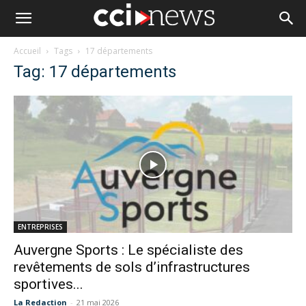
Accueil
Tags
17 départements
Tag: 17 départements
ENTREPRISES
Auvergne Sports : Le spécialiste des
revêtements de sols d’infrastructures
sportives...
La Redaction
-
21 mai 2026