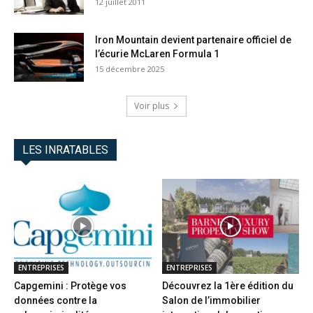
12 juillet 2011
Iron Mountain devient partenaire officiel de
l’écurie McLaren Formula 1
15 décembre 2025
Voir plus
LES INRATABLES
ENTREPRISES
ENTREPRISES
Capgemini : Protège vos
Découvrez la 1ère édition du
données contre la
Salon de l’immobilier