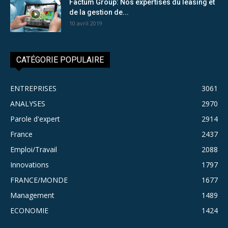
Factum Group: Nos expertises du leasing et
de la gestion de...
10 avril 2019
CATÉGORIE POPULAIRE
ENTREPRISES
3061
ANALYSES
2970
Parole d'expert
2914
France
2437
Emploi/Travail
2088
Innovations
1797
FRANCE/MONDE
1677
Management
1489
ECONOMIE
1424