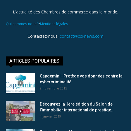
L'actualité des Chambres de commerce dans le monde.
•
Qui sommes-nous ?
Mentions légales
Contactez-nous:
contact@cci-news.com
ARTICLES POPULAIRES
Capgemini : Protège vos données contre la
cybercriminalité
9 novembre 2015
Découvrez la 1ère édition du Salon de
l’immobilier international de prestige...
4 janvier 2019