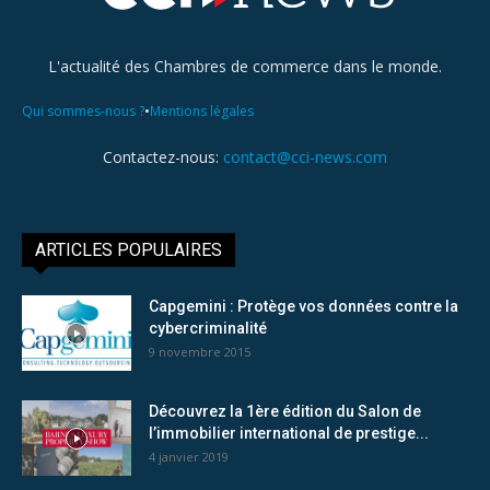
L'actualité des Chambres de commerce dans le monde.
•
Qui sommes-nous ?
Mentions légales
Contactez-nous:
contact@cci-news.com
ARTICLES POPULAIRES
Capgemini : Protège vos données contre la
cybercriminalité
9 novembre 2015
Découvrez la 1ère édition du Salon de
l’immobilier international de prestige...
4 janvier 2019