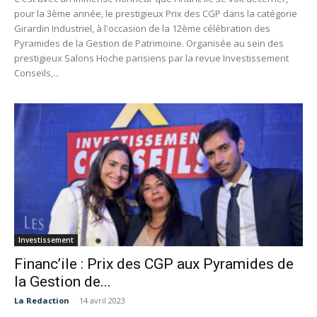
pour la 3ème année, le prestigieux Prix des CGP dans la catégorie
Girardin Industriel, à l'occasion de la 12ème célébration des
Pyramides de la Gestion de Patrimoine. Organisée au sein des
prestigieux Salons Hoche parisiens par la revue Investissement
Conseils,...
Investissement
Financ’ile : Prix des CGP aux Pyramides de
la Gestion de...
La Redaction
-
14 avril 2023