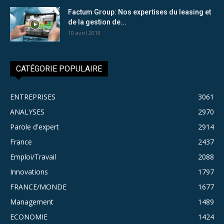
Factum Group: Nos expertises du leasing et
de la gestion de...
10 avril 2019
CATÉGORIE POPULAIRE
ENTREPRISES
3061
ANALYSES
2970
Parole d'expert
2914
France
2437
Emploi/Travail
2088
Innovations
1797
FRANCE/MONDE
1677
Management
1489
ECONOMIE
1424