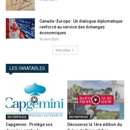
Canada–Europe : Un dialogue diplomatique
renforcé au service des échanges
économiques
20 avril 2026
Voir plus
LES INRATABLES
ENTREPRISES
ENTREPRISES
Capgemini : Protège vos
Découvrez la 1ère édition du