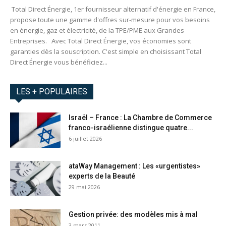
Total Direct Énergie, 1er fournisseur alternatif d'énergie en France,
propose toute une gamme d'offres sur-mesure pour vos besoins
en énergie, gaz et électricité, de la TPE/PME aux Grandes
Entreprises. Avec Total Direct Énergie, vos économies sont
garanties dès la souscription. C'est simple en choisissant Total
Direct Énergie vous bénéficiez...
LES + POPULAIRES
Israël – France : La Chambre de Commerce
franco-israélienne distingue quatre...
6 juillet 2026
ataWay Management : Les «urgentistes»
experts de la Beauté
29 mai 2026
Gestion privée: des modèles mis à mal
3 mars 2011