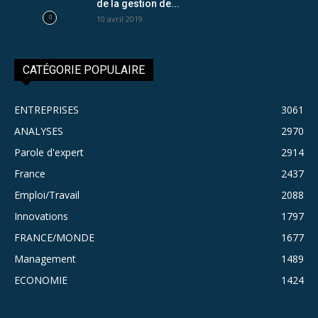
de la gestion de...
10 avril 2019
CATÉGORIE POPULAIRE
ENTREPRISES
3061
ANALYSES
2970
Parole d'expert
2914
France
2437
Emploi/Travail
2088
Innovations
1797
FRANCE/MONDE
1677
Management
1489
ECONOMIE
1424