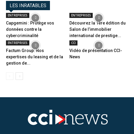
LES INRATABLES
ENTREPRISES
ENTREPRISES
Capgemini : Protège vos
Découvrez la 1ère édition du
données contre la
Salon de l’immobilier
cybercriminalité
international de prestige...
ENTREPRISES
CCI
Factum Group: Nos
Vidéo de présentation CCI-
expertises du leasing et de la
News
gestion de...