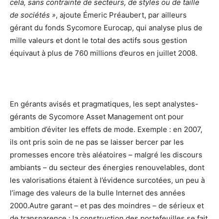
cela, sans contrainte de secteurs, de styles ou de taille
de sociétés »
, ajoute Émeric Préaubert, par ailleurs
gérant du fonds Sycomore Eurocap, qui analyse plus de
mille valeurs et dont le total des actifs sous gestion
équivaut à plus de 760 millions d’euros en juillet 2008.
En gérants avisés et pragmatiques, les sept analystes-
gérants de Sycomore Asset Management ont pour
ambition d’éviter les effets de mode. Exemple : en 2007,
ils ont pris soin de ne pas se laisser bercer par les
promesses encore très aléatoires – malgré les discours
ambiants – du secteur des énergies renouvelables, dont
les valorisations étaient à l’évidence surcotées, un peu à
l’image des valeurs de la bulle Internet des années
2000.Autre garant – et pas des moindres – de sérieux et
de transparence : la construction des portefeuilles se fait