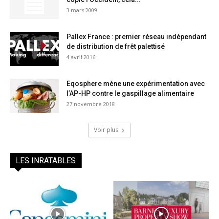
3 mars 2009
Pallex France : premier réseau indépendant
de distribution de frêt palettisé
4 avril 2016
Eqosphere mène une expérimentation avec
l’AP-HP contre le gaspillage alimentaire
27 novembre 2018
Voir plus
LES INRATABLES