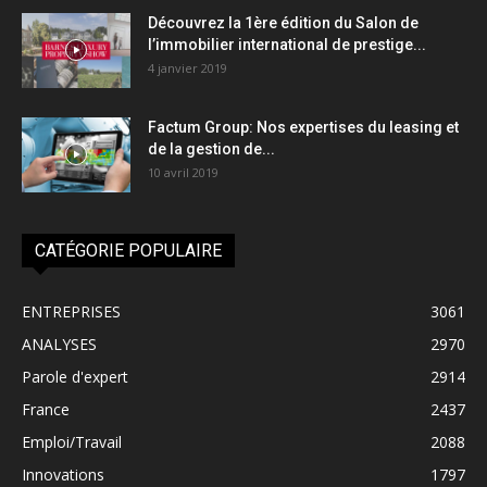
Découvrez la 1ère édition du Salon de
l’immobilier international de prestige...
4 janvier 2019
Factum Group: Nos expertises du leasing et
de la gestion de...
10 avril 2019
CATÉGORIE POPULAIRE
ENTREPRISES
3061
ANALYSES
2970
Parole d'expert
2914
France
2437
Emploi/Travail
2088
Innovations
1797