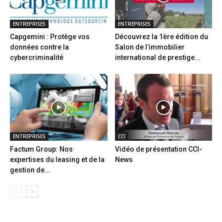
ENTREPRISES
ENTREPRISES
Capgemini : Protège vos
Découvrez la 1ère édition du
données contre la
Salon de l’immobilier
cybercriminalité
international de prestige...
ENTREPRISES
CCI
Factum Group: Nos
Vidéo de présentation CCI-
expertises du leasing et de la
News
gestion de...