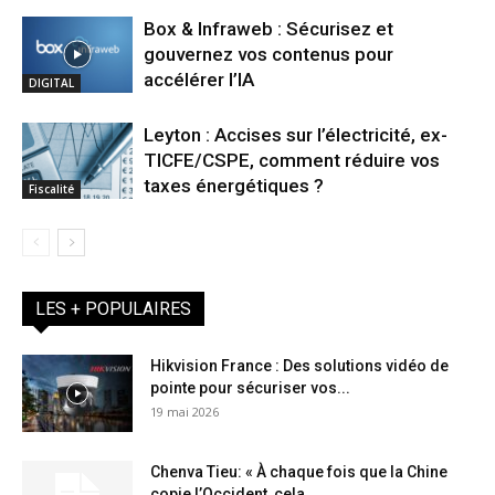
Box & Infraweb : Sécurisez et
gouvernez vos contenus pour
accélérer l’IA
DIGITAL
Leyton : Accises sur l’électricité, ex-
TICFE/CSPE, comment réduire vos
taxes énergétiques ?
Fiscalité
LES + POPULAIRES
Hikvision France : Des solutions vidéo de
pointe pour sécuriser vos...
19 mai 2026
Chenva Tieu: « À chaque fois que la Chine
copie l’Occident, cela...