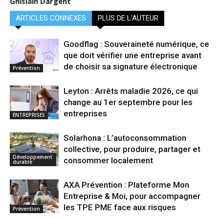
Ghislain Dargent
ARTICLES CONNEXES
PLUS DE L'AUTEUR
Goodflag : Souveraineté numérique, ce
que doit vérifier une entreprise avant
de choisir sa signature électronique
Prévention
Leyton : Arrêts maladie 2026, ce qui
change au 1er septembre pour les
entreprises
ENTREPRISES
Solarhona : L’autoconsommation
collective, pour produire, partager et
Développement
consommer localement
durable
AXA Prévention : Plateforme Mon
Entreprise & Moi, pour accompagner
les TPE PME face aux risques
Prévention