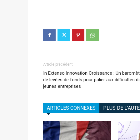
Article précédent
In Extenso Innovation Croissance : Un baromèt
de levées de fonds pour palier aux difficultés d
jeunes entreprises
ARTICLES CONNEXES
PLUS DE L'AUT