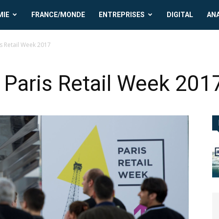
MIE
FRANCE/MONDE
ENTREPRISES
DIGITAL
AN
s Retail Week 2017
 Paris Retail Week 201