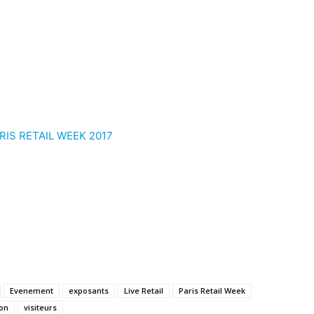
RIS RETAIL WEEK 2017
Evenement
exposants
Live Retail
Paris Retail Week
on
visiteurs