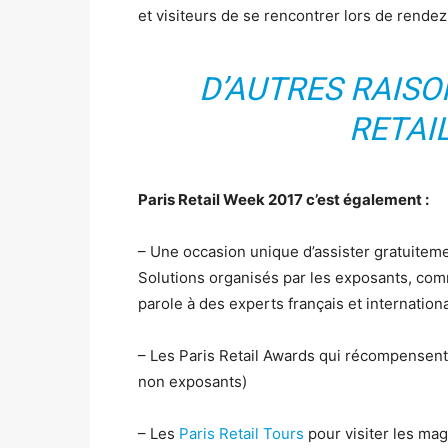
et visiteurs de se rencontrer lors de rende
D’AUTRES RAISO
RETAI
Paris Retail Week 2017 c’est également :
– Une occasion unique d’assister gratuitem
Solutions organisés par les exposants, co
parole à des experts français et internatio
– Les Paris Retail Awards qui récompensent 
non exposants)
– Les
Paris Retail Tours
pour visiter les mag