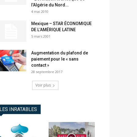
l’Algérie du Nord...
4 mai 2010
Mexique – STAR ÉCONOMIQUE
DE L’AMÉRIQUE LATINE
5 mars 2001
Augmentation du plafond de
paiement pour le « sans
contact »
28 septembre 2017
Voir plus
LES INRATABLES