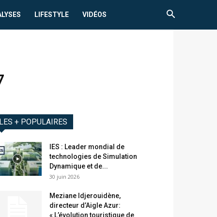
ALYSES
LIFESTYLE
VIDÉOS
7
LES + POPULAIRES
IES : Leader mondial de
technologies de Simulation
Dynamique et de...
30 juin 2026
Meziane Idjerouidène,
directeur d’Aigle Azur:
« L’évolution touristique de