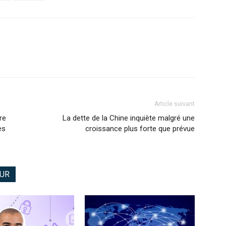
Article suivant
re
La dette de la Chine inquiète malgré une
es
croissance plus forte que prévue
EUR