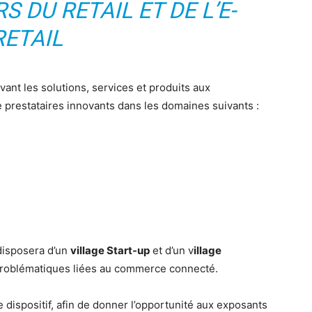
 DU RETAIL ET DE L’E-
RETAIL
ant les solutions, services et produits aux
 prestataires innovants dans les domaines suivants :
 disposera d’un
village Start-up
et d’un v
illage
problématiques liées au commerce connecté.
 dispositif, afin de donner l’opportunité aux exposants