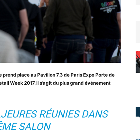
 prend place au Pavillon 7.3 de Paris Expo Porte de
Retail Week 2017. Il s’agit du plus grand événement
AJEURES RÉUNIES DANS
ÊME SALON