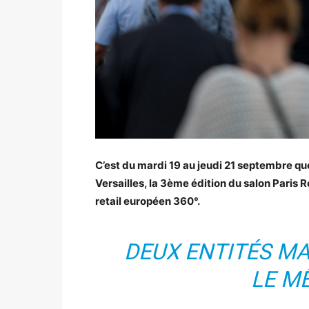
C’est du mardi 19 au jeudi 21 septembre que
Versailles, la 3ème édition du salon Paris 
retail européen 360°.
DEUX ENTITÉS M
LE M