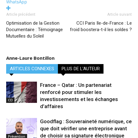
WhatsApp
Article précédent
Article suivant
Optimisation de la Gestion
CCI Paris Ile-de-France : Le
Documentaire : Témoignage
froid boostera-t-il les soldes ?
Mutuelles du Soleil
Anne-Laure Bontillon
ARTICLES CONNEXES
PLUS DE L'AUTEUR
France – Qatar : Un partenariat
renforcé pour stimuler les
investissements et les échanges
CCI
d’affaires
Goodflag : Souveraineté numérique, ce
que doit vérifier une entreprise avant
de choisir sa signature électronique
Prévention