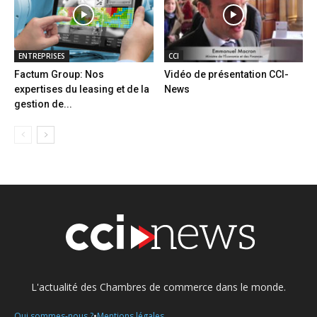
ENTREPRISES
CCI
Factum Group: Nos
Vidéo de présentation CCI-
expertises du leasing et de la
News
gestion de...
L'actualité des Chambres de commerce dans le monde.
•
Qui sommes-nous ?
Mentions légales