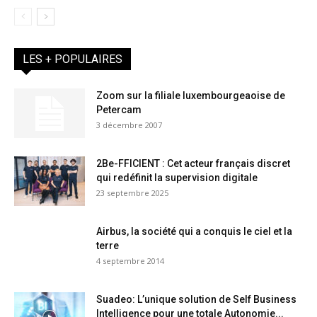
LES + POPULAIRES
Zoom sur la filiale luxembourgeaoise de
Petercam
3 décembre 2007
2Be-FFICIENT : Cet acteur français discret
qui redéfinit la supervision digitale
23 septembre 2025
Airbus, la société qui a conquis le ciel et la
terre
4 septembre 2014
Suadeo: L’unique solution de Self Business
Intelligence pour une totale Autonomie...