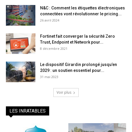
N&C : Comment les étiquettes électroniques
connectées vont révolutionner le pricing...
26 avril 2024
Fortinet fait converger la sécurité Zero
Trust, Endpoint et Network pour...
8 décembre 2021
Le dispositif Girardin prolongé jusqu’en
2029 : un soutien essentiel pour...
31 mai 2023
Voir plus
LES INRATABLES