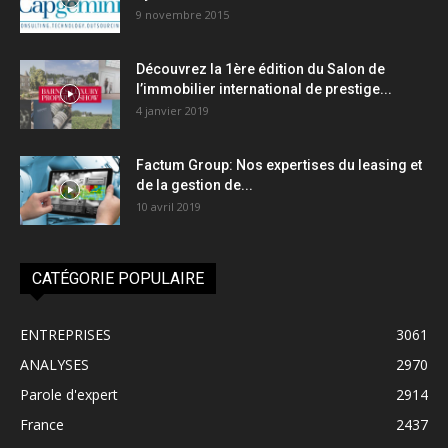
9 novembre 2015
Découvrez la 1ère édition du Salon de
l’immobilier international de prestige...
4 janvier 2019
Factum Group: Nos expertises du leasing et
de la gestion de...
10 avril 2019
CATÉGORIE POPULAIRE
ENTREPRISES
3061
ANALYSES
2970
Parole d'expert
2914
France
2437