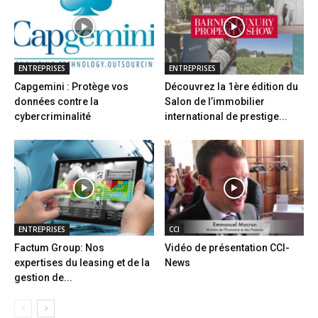
ENTREPRISES
ENTREPRISES
Capgemini : Protège vos
Découvrez la 1ère édition du
données contre la
Salon de l’immobilier
cybercriminalité
international de prestige...
ENTREPRISES
CCI
Factum Group: Nos
Vidéo de présentation CCI-
expertises du leasing et de la
News
gestion de...