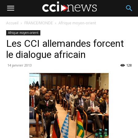
Accueil
FRANCE/MONDE
Afrique moyen-orient
Afrique moyen-orient
Les CCI allemandes forcent
le dialogue africain
14 janvier 2013
128