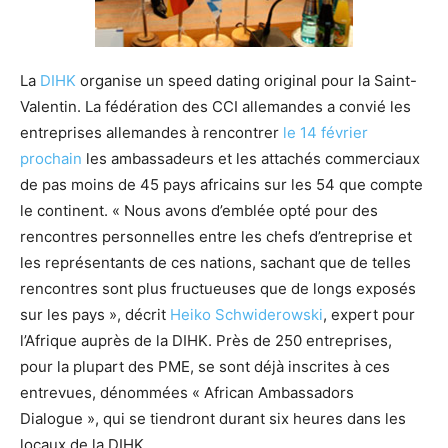
La
DIHK
organise un speed dating original pour la Saint-
Valentin. La fédération des CCI allemandes a convié les
entreprises allemandes à rencontrer
le 14 février
prochain
les ambassadeurs et les attachés commerciaux
de pas moins de 45 pays africains sur les 54 que compte
le continent. « Nous avons d’emblée opté pour des
rencontres personnelles entre les chefs d’entreprise et
les représentants de ces nations, sachant que de telles
rencontres sont plus fructueuses que de longs exposés
sur les pays », décrit
Heiko Schwiderowski
, expert pour
l’Afrique auprès de la DIHK. Près de 250 entreprises,
pour la plupart des PME, se sont déjà inscrites à ces
entrevues, dénommées « African Ambassadors
Dialogue », qui se tiendront durant six heures dans les
locaux de la DIHK.