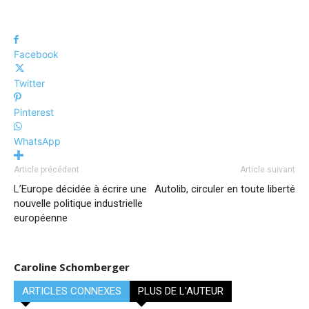
Facebook
Twitter
Pinterest
WhatsApp
Article précédent
Article suivant
L’Europe décidée à écrire une
Autolib, circuler en toute liberté
nouvelle politique industrielle
européenne
Caroline Schomberger
ARTICLES CONNEXES
PLUS DE L'AUTEUR