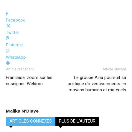
Facebook
Twitter
Pinterest
WhatsApp
Article précédent
Article suivant
Franchise: zoom sur les
Le groupe Airia poursuit sa
enseignes Weldom
politique d’investissements en
moyens humains et matériels
Malika N'Diaye
ARTICLES CONNEXES
PLUS DE L'AUTEUR