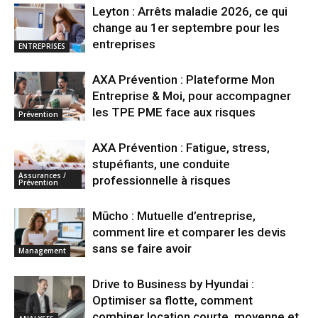
Leyton : Arrêts maladie 2026, ce qui
change au 1er septembre pour les
entreprises
ENTREPRISES
AXA Prévention : Plateforme Mon
Entreprise & Moi, pour accompagner
les TPE PME face aux risques
Prévention
AXA Prévention : Fatigue, stress,
stupéfiants, une conduite
Assurances /
professionnelle à risques
Prévention
Mūcho : Mutuelle d’entreprise,
comment lire et comparer les devis
sans se faire avoir
Management
Drive to Business by Hyundai :
Optimiser sa flotte, comment
combiner location courte, moyenne et