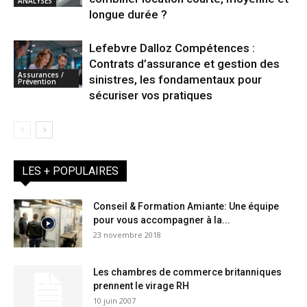
ANALYSES
longue durée ?
Lefebvre Dalloz Compétences :
Contrats d’assurance et gestion des
Assurances /
sinistres, les fondamentaux pour
Prévention
sécuriser vos pratiques
LES + POPULAIRES
Conseil & Formation Amiante: Une équipe
pour vous accompagner à la...
23 novembre 2018
Les chambres de commerce britanniques
prennent le virage RH
10 juin 2007