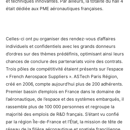
et techniques innovantes. Par ailleurs, la totalité du hall 4
était dédiée aux PME aéronautiques françaises.
Celles-ci ont pu organiser des rendez-vous d’affaires
individuels et confidentiels avec les grands donneurs
d’ordres sur des thèmes prédéfinis, optimisant ainsi leurs
chances de conclure des partenariats voire des contrats.
Trois pôles de compétitivité étaient présents sur l’espace
« French Aerospace Suppliers ». ASTech Paris Région,
créé en 2006, compte aujourd’hui plus de 200 adhérents.
Premier bassin d’emplois en France dans le domaine de
l’aéronautique, de l’espace et des systèmes embarqués, il
rassemble plus de 100 000 personnes et regroupe la
majorité des emplois de R&D français. S’étant vu confié
par la région Île-de-France et l’État, la mission de tête de
réseau de la filière aéronautique et spatiale francilienne,