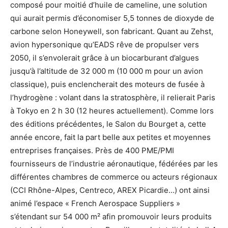
composé pour moitié d’huile de cameline, une solution
qui aurait permis d’économiser 5,5 tonnes de dioxyde de
carbone selon Honeywell, son fabricant. Quant au Zehst,
avion hypersonique qu’EADS rêve de propulser vers
2050, il s’envolerait grâce à un biocarburant d’algues
jusqu’à l’altitude de 32 000 m (10 000 m pour un avion
classique), puis enclencherait des moteurs de fusée à
l’hydrogène : volant dans la stratosphère, il relierait Paris
à Tokyo en 2 h 30 (12 heures actuellement). Comme lors
des éditions précédentes, le Salon du Bourget a, cette
année encore, fait la part belle aux petites et moyennes
entreprises françaises. Près de 400 PME/PMI
fournisseurs de l’industrie aéronautique, fédérées par les
différentes chambres de commerce ou acteurs régionaux
(CCI Rhône-Alpes, Centreco, AREX Picardie…) ont ainsi
animé l’espace « French Aerospace Suppliers »
s’étendant sur 54 000 m² afin promouvoir leurs produits