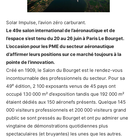
Solar Impulse, l’avion zéro carburant.
Le 49e salon international de l’aéronautique et de
l’espace s’est tenu du 20 au 26 juin à Paris Le Bourget.
L’occasion pour les PME du secteur aéronautique
d’affirmer leurs positions sur ce marché toujours à la
pointe de l’innovation.
Créé en 1909, le Salon du Bourget est le rendez-vous
incontournable des professionnels du secteur. Pour sa
e
49
édition, 2 100 exposants venus de 45 pays ont
occupé 130 000 m² d’exposition tandis que 192 000 m²
étaient dédiés aux 150 aéronefs présents. Quelque 145
000 visiteurs professionnels et 200 000 visiteurs grand
public se sont pressés au Bourget et ont pu admirer une
vingtaine de démonstrations quotidiennes plus
spectaculaires (et bruyantes) les unes que les autres.