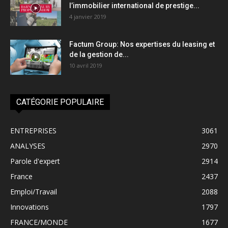
l’immobilier international de prestige...
4 janvier 2019
Factum Group: Nos expertises du leasing et
de la gestion de...
10 avril 2019
CATÉGORIE POPULAIRE
ENTREPRISES
3061
ANALYSES
2970
Parole d'expert
2914
France
2437
Emploi/Travail
2088
Innovations
1797
FRANCE/MONDE
1677