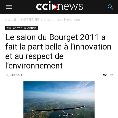
Accueil
ENTREPRISES
Assurances / Prévention
Assurances / Prévention
Le salon du Bourget 2011 a
fait la part belle à l’innovation
et au respect de
l’environnement
6 juillet 2011
129