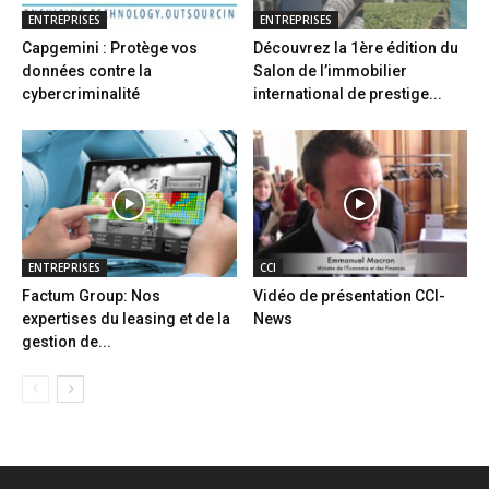
ENTREPRISES
ENTREPRISES
Capgemini : Protège vos
Découvrez la 1ère édition du
données contre la
Salon de l’immobilier
cybercriminalité
international de prestige...
ENTREPRISES
CCI
Factum Group: Nos
Vidéo de présentation CCI-
expertises du leasing et de la
News
gestion de...