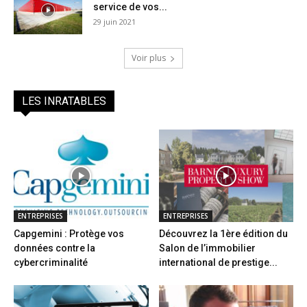
service de vos...
29 juin 2021
Voir plus
LES INRATABLES
ENTREPRISES
ENTREPRISES
Capgemini : Protège vos
Découvrez la 1ère édition du
données contre la
Salon de l’immobilier
cybercriminalité
international de prestige...