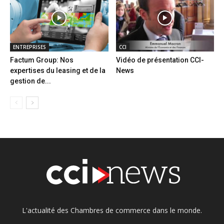
ENTREPRISES
CCI
Factum Group: Nos
Vidéo de présentation CCI-
expertises du leasing et de la
News
gestion de...
L'actualité des Chambres de commerce dans le monde.