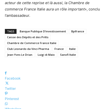
acteur de cette reprise et là aussi, la Chambre de
commerce France Italie aura un rôle important
», conclu
l’ambassadeur.
TAGS
Banque Publique D’investissement
Bpifrance
Caisse des Dépôts et des Prêts
Chambre de Commerce France Italie
Club Leonardo da Vinci Pharma
France
Italie
Jean-Yves Le Drian
Luigi di Maio
Sanofi Italie
Facebook
Twitter
Pinterest
WhatsApp