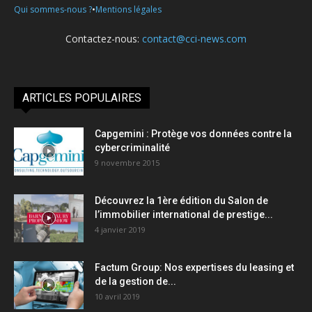
•
Qui sommes-nous ?
Mentions légales
Contactez-nous:
contact@cci-news.com
ARTICLES POPULAIRES
Capgemini : Protège vos données contre la
cybercriminalité
9 novembre 2015
Découvrez la 1ère édition du Salon de
l’immobilier international de prestige...
4 janvier 2019
Factum Group: Nos expertises du leasing et
de la gestion de...
10 avril 2019