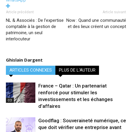
Article précédent
Article suivant
NL & Associés : De l’expertise
Now : Quand une communauté
comptable à la gestion de
et des lieux créent un concept
patrimoine, un seul
interlocuteur
Ghislain Dargent
ARTICLES CONNEXES
PLUS DE L'AUTEUR
France – Qatar : Un partenariat
renforcé pour stimuler les
investissements et les échanges
CCI
d’affaires
Goodflag : Souveraineté numérique, ce
que doit vérifier une entreprise avant