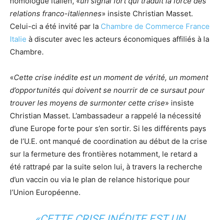
homologue italien, «
un signal fort qui traduit la force des
relations franco-italiennes
» insiste Christian Masset.
Celui-ci a été invité par la
Chambre de Commerce France
Italie
à discuter avec les acteurs économiques affiliés à la
Chambre.
«
Cette crise inédite est un moment de vérité, un moment
d’opportunités qui doivent se nourrir de ce sursaut pour
trouver les moyens de surmonter cette crise
» insiste
Christian Masset. L’ambassadeur a rappelé la nécessité
d’une Europe forte pour s’en sortir. Si les différents pays
de l’U.E. ont manqué de coordination au début de la crise
sur la fermeture des frontières notamment, le retard a
été rattrapé par la suite selon lui, à travers la recherche
d’un vaccin ou via le plan de relance historique pour
l’Union Européenne.
«CETTE CRISE INÉDITE EST UN