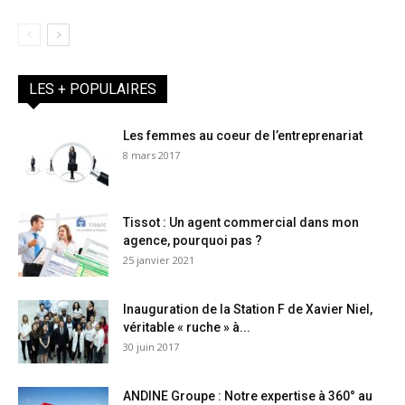
LES + POPULAIRES
Les femmes au coeur de l’entreprenariat
8 mars 2017
Tissot : Un agent commercial dans mon
agence, pourquoi pas ?
25 janvier 2021
Inauguration de la Station F de Xavier Niel,
véritable « ruche » à...
30 juin 2017
ANDINE Groupe : Notre expertise à 360° au