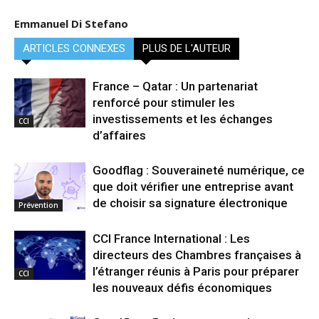
Emmanuel Di Stefano
ARTICLES CONNEXES
PLUS DE L'AUTEUR
France – Qatar : Un partenariat
renforcé pour stimuler les
investissements et les échanges
CCI
d’affaires
Goodflag : Souveraineté numérique, ce
que doit vérifier une entreprise avant
de choisir sa signature électronique
Prévention
CCI France International : Les
directeurs des Chambres françaises à
l’étranger réunis à Paris pour préparer
CCI
les nouveaux défis économiques