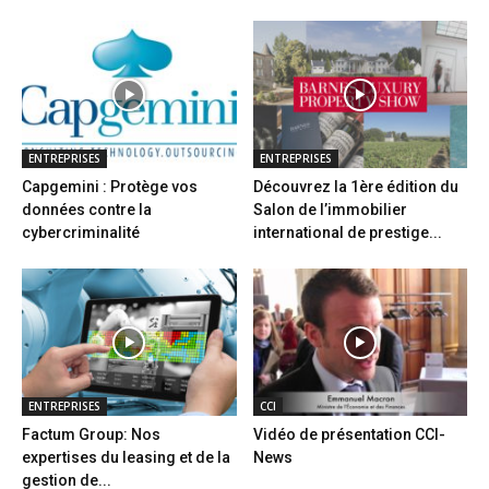
ENTREPRISES
ENTREPRISES
Capgemini : Protège vos
Découvrez la 1ère édition du
données contre la
Salon de l’immobilier
cybercriminalité
international de prestige...
ENTREPRISES
CCI
Factum Group: Nos
Vidéo de présentation CCI-
expertises du leasing et de la
News
gestion de...