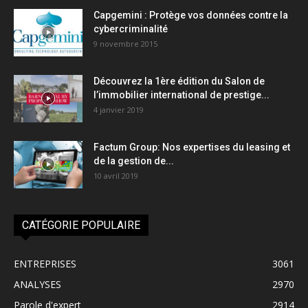
Capgemini : Protège vos données contre la
cybercriminalité
9 novembre 2015
Découvrez la 1ère édition du Salon de
l’immobilier international de prestige...
4 janvier 2019
Factum Group: Nos expertises du leasing et
de la gestion de...
10 avril 2019
CATÉGORIE POPULAIRE
ENTREPRISES
3061
ANALYSES
2970
Parole d'expert
2914