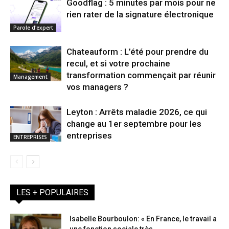
Goodflag : 5 minutes par mois pour ne
rien rater de la signature électronique
Parole d'expert
Chateauform : L’été pour prendre du
recul, et si votre prochaine
transformation commençait par réunir
Management
vos managers ?
Leyton : Arrêts maladie 2026, ce qui
change au 1er septembre pour les
entreprises
ENTREPRISES
LES + POPULAIRES
Isabelle Bourboulon: « En France, le travail a