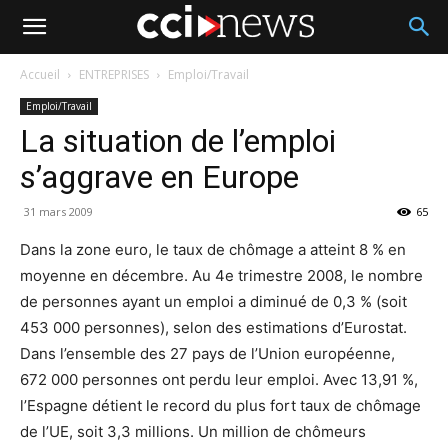
Accueil
ENTREPRISES
Emploi/Travail
Emploi/Travail
La situation de l’emploi
s’aggrave en Europe
31 mars 2009
65
Dans la zone euro, le taux de chômage a atteint 8 % en
moyenne en décembre. Au 4e trimestre 2008, le nombre
de personnes ayant un emploi a diminué de 0,3 % (soit
453 000 personnes), selon des estimations d’Eurostat.
Dans l’ensemble des 27 pays de l’Union européenne,
672 000 personnes ont perdu leur emploi. Avec 13,91 %,
l’Espagne détient le record du plus fort taux de chômage
de l’UE, soit 3,3 millions. Un million de chômeurs