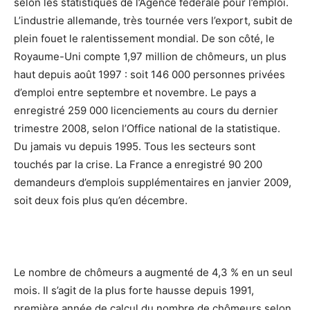
selon les statistiques de l’Agence fédérale pour l’emploi.
L’industrie allemande, très tournée vers l’export, subit de
plein fouet le ralentissement mondial. De son côté, le
Royaume-Uni compte 1,97 million de chômeurs, un plus
haut depuis août 1997 : soit 146 000 personnes privées
d’emploi entre septembre et novembre. Le pays a
enregistré 259 000 licenciements au cours du dernier
trimestre 2008, selon l’Office national de la statistique.
Du jamais vu depuis 1995. Tous les secteurs sont
touchés par la crise. La France a enregistré 90 200
demandeurs d’emplois supplémentaires en janvier 2009,
soit deux fois plus qu’en décembre.
Le nombre de chômeurs a augmenté de 4,3 % en un seul
mois. Il s’agit de la plus forte hausse depuis 1991,
première année de calcul du nombre de chômeurs selon