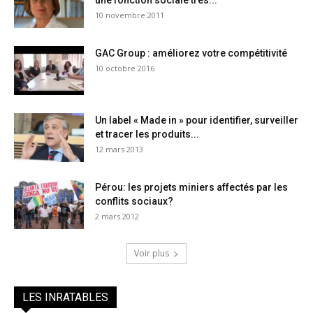
une fonction sociale très...
10 novembre 2011
GAC Group : améliorez votre compétitivité
10 octobre 2016
Un label « Made in » pour identifier, surveiller
et tracer les produits...
12 mars 2013
Pérou: les projets miniers affectés par les
conflits sociaux?
2 mars 2012
Voir plus
LES INRATABLES