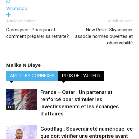
WhatsApp
Article précédent
Article suivant
Carmignac : Pourquoi et
New Relic : Skyscanner
comment préparer sa retraite?
associe normes ouvertes et
observabilité
Malika N'Diaye
ARTICLES CONNEXES
PLUS DE L'AUTEUR
France – Qatar : Un partenariat
renforcé pour stimuler les
investissements et les échanges
CCI
d’affaires
Goodflag : Souveraineté numérique, ce
que doit vérifier une entreprise avant