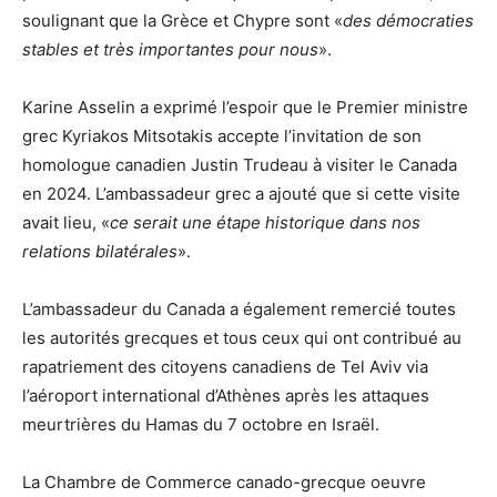
soulignant que la Grèce et Chypre sont «
des démocraties
stables et très importantes pour nous
».
Karine Asselin a exprimé l’espoir que le Premier ministre
grec Kyriakos Mitsotakis accepte l’invitation de son
homologue canadien Justin Trudeau à visiter le Canada
en 2024. L’ambassadeur grec a ajouté que si cette visite
avait lieu, «
ce serait une étape historique dans nos
relations bilatérales
».
L’ambassadeur du Canada a également remercié toutes
les autorités grecques et tous ceux qui ont contribué au
rapatriement des citoyens canadiens de Tel Aviv via
l’aéroport international d’Athènes après les attaques
meurtrières du Hamas du 7 octobre en Israël.
La Chambre de Commerce canado-grecque oeuvre