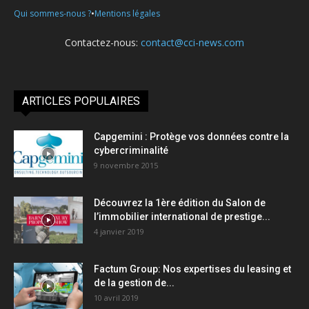
•
Qui sommes-nous ?
Mentions légales
Contactez-nous:
contact@cci-news.com
ARTICLES POPULAIRES
Capgemini : Protège vos données contre la
cybercriminalité
9 novembre 2015
Découvrez la 1ère édition du Salon de
l’immobilier international de prestige...
4 janvier 2019
Factum Group: Nos expertises du leasing et
de la gestion de...
10 avril 2019