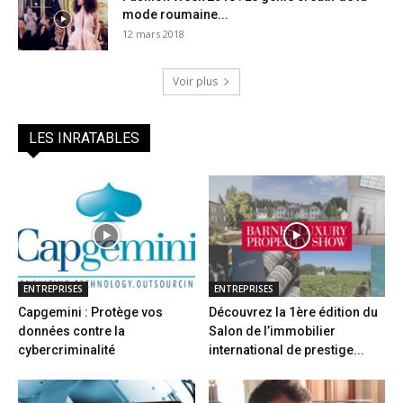
mode roumaine...
12 mars 2018
Voir plus
LES INRATABLES
ENTREPRISES
ENTREPRISES
Capgemini : Protège vos
Découvrez la 1ère édition du
données contre la
Salon de l’immobilier
cybercriminalité
international de prestige...