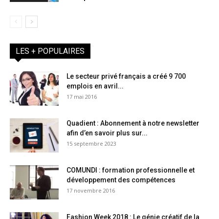
LES + POPULAIRES
Le secteur privé français a créé 9 700
emplois en avril...
17 mai 2016
Quadient : Abonnement à notre newsletter
afin d’en savoir plus sur...
15 septembre 2023
COMUNDI : formation professionnelle et
développement des compétences
17 novembre 2016
Fashion Week 2018 : Le génie créatif de la